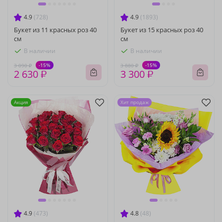
4.9
(728)
4.9
(1893)
Букет из 11 красных роз 40
Букет из 15 красных роз 40
см
см
В наличии
В наличии
-15%
-15%
3 090 ₽
3 880 ₽
2 630 ₽
3 300 ₽
Акция
Хит продаж
4.9
(473)
4.8
(48)