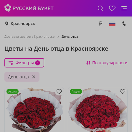
Красноярск
Доставка цветов в Красноярске
День отца
Цветы на День отца в Красноярске
Фильтры
По популярности
1
День отца
Акция
Акция