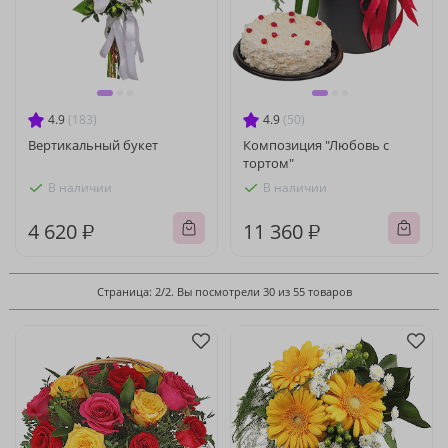
4.9
(183)
4.9
(50)
Вертикальный букет
Композиция "Любовь с
тортом"
В наличии
В наличии
4 620 ₽
11 360 ₽
Страница: 2/2. Вы посмотрели 30 из 55 товаров