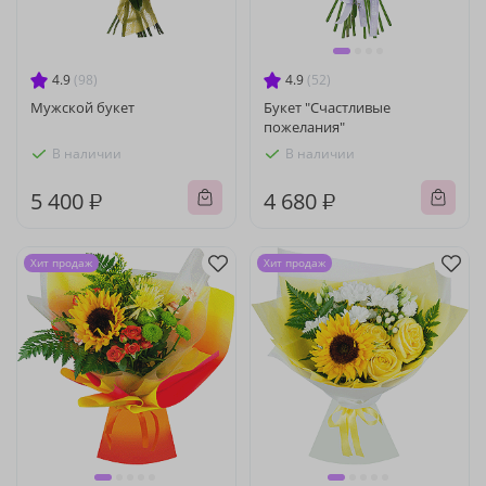
4.9
(98)
4.9
(52)
Мужской букет
Букет "Счастливые
пожелания"
В наличии
В наличии
5 400 ₽
4 680 ₽
Хит продаж
Хит продаж