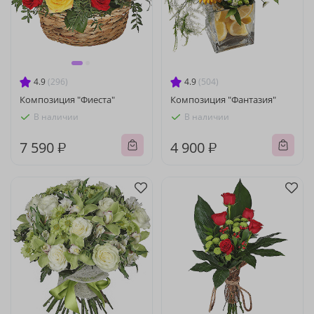
4.9
(296)
4.9
(504)
Композиция "Фиеста"
Композиция "Фантазия"
В наличии
В наличии
7 590 ₽
4 900 ₽