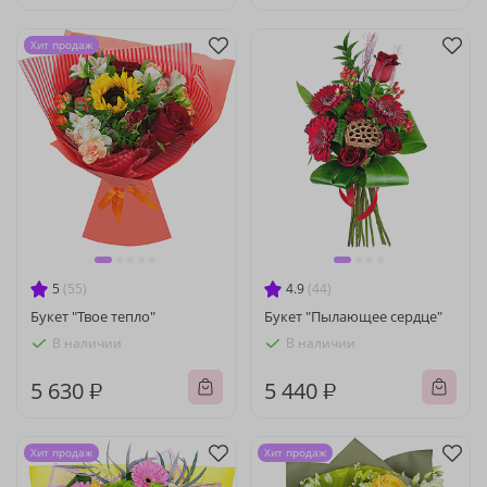
Хит продаж
5
(55)
4.9
(44)
Букет "Твое тепло"
Букет "Пылающее сердце"
В наличии
В наличии
5 630 ₽
5 440 ₽
Хит продаж
Хит продаж