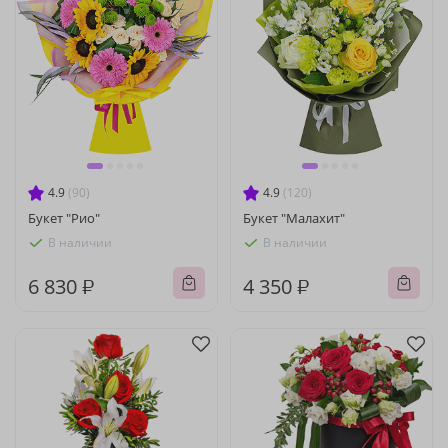
4.9
(90)
4.9
(120)
Букет "Рио"
Букет "Малахит"
В наличии
В наличии
6 830 ₽
4 350 ₽