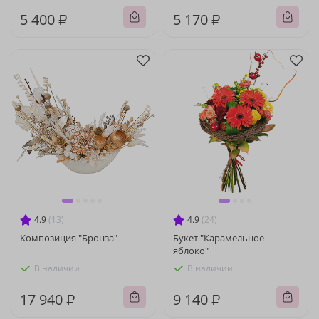
5 400 ₽
5 170 ₽
4.9
(13)
4.9
(24)
Композиция "Бронза"
Букет "Карамельное
яблоко"
В наличии
В наличии
17 940 ₽
9 140 ₽