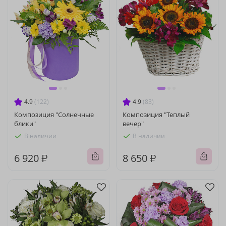
4.9
(122)
4.9
(83)
Композиция "Солнечные
Композиция "Теплый
блики"
вечер"
В наличии
В наличии
6 920 ₽
8 650 ₽