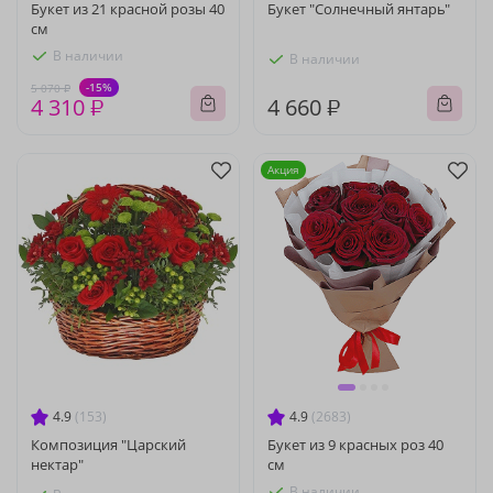
Букет из 21 красной розы 40
Букет "Солнечный янтарь"
см
В наличии
В наличии
-15%
5 070 ₽
4 310 ₽
4 660 ₽
Акция
4.9
(153)
4.9
(2683)
Композиция "Царский
Букет из 9 красных роз 40
нектар"
см
В наличии