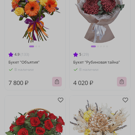
4.9
(133)
5
(29)
Букет "Объятия"
Букет "Рубиновая тайна"
В наличии
В наличии
7 800 ₽
4 020 ₽