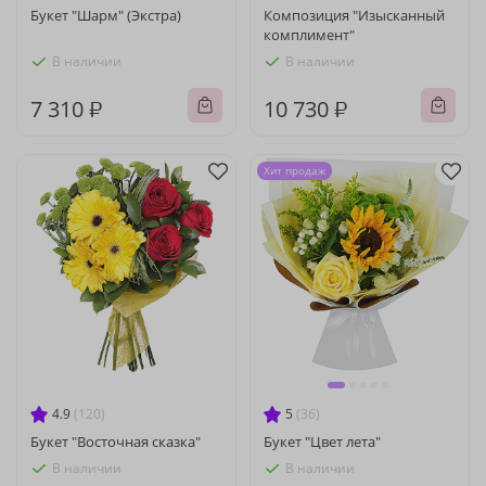
Букет "Шарм" (Экстра)
Композиция "Изысканный
комплимент"
В наличии
В наличии
7 310 ₽
10 730 ₽
Хит продаж
4.9
(120)
5
(36)
Букет "Восточная сказка"
Букет "Цвет лета"
В наличии
В наличии