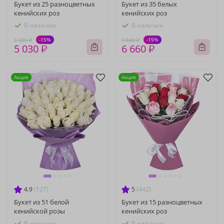
Букет из 25 разноцветных
Букет из 35 белых
кенийских роз
кенийских роз
В наличии
В наличии
-15%
-15%
5 920 ₽
7 840 ₽
5 030 ₽
6 660 ₽
Акция
Акция
4.9
(127)
5
(442)
Букет из 51 белой
Букет из 15 разноцветных
кенийской розы
кенийских роз
В наличии
В наличии