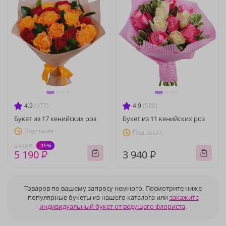
4.9
(377)
4.9
(538)
Букет из 17 кенийских роз
Букет из 11 кенийских роз
Под заказ
Под заказ
-15%
6 110 ₽
5 190 ₽
3 940 ₽
Товаров по вашему запросу немного. Посмотрите ниже
популярные букеты из нашего каталога или
закажите
индивидуальный букет от ведущего флориста
.