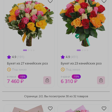
4.9
(191)
4.9
(451)
Букет из 27 кенийских роз
Букет из 23 кенийских роз
Под заказ
Под заказ
-15%
-15%
8 780 ₽
7 420 ₽
7 460 ₽
6 310 ₽
Страница: 2/2. Вы посмотрели 30 из 32 товаров