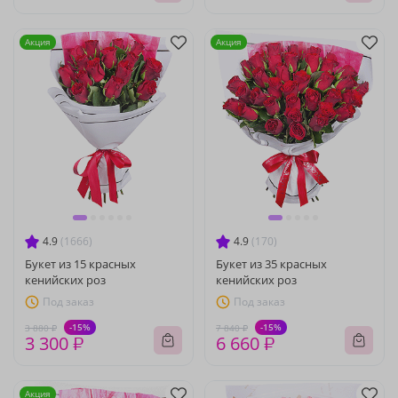
Акция
Акция
4.9
(1666)
4.9
(170)
Букет из 15 красных
Букет из 35 красных
кенийских роз
кенийских роз
Под заказ
Под заказ
-15%
-15%
3 880 ₽
7 840 ₽
3 300 ₽
6 660 ₽
Акция