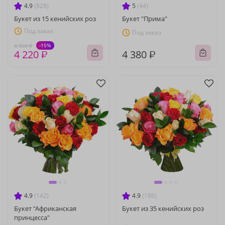
4.9
(828)
5
(44)
Букет из 15 кенийских роз
Букет "Прима"
Под заказ
Под заказ
-15%
4 960 ₽
4 220 ₽
4 380 ₽
4.9
(142)
4.9
(186)
Букет "Африканская
Букет из 35 кенийских роз
принцесса"