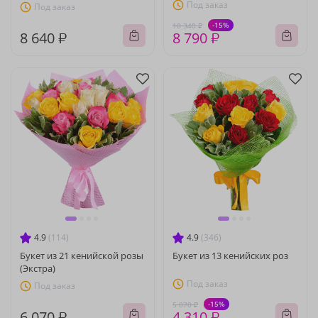
Под заказ
Под заказ
-15%
10 340 ₽
8 640 ₽
8 790 ₽
4.9
(114)
4.9
(346)
Букет из 21 кенийской розы
Букет из 13 кенийских роз
(Экстра)
Под заказ
Под заказ
-15%
5 070 ₽
6 070 ₽
4 310 ₽