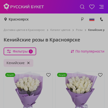
Красноярск
Доставка цветов в Красноярске
Каталог цветов
Розы
Кенийские роз
Кенийские розы в Красноярске
Фильтры
По популярности
1
Кенийские
Акция
Акция