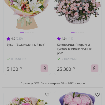
4.9
(235)
4.9
(114)
Букет "Великолепный век"
Композиция "Корзина
кустовых пионовидных
роз"
В наличии
В наличии
5 130 ₽
25 300 ₽
Страница: 3/69. Вы посмотрели 60 из 2042 товаров