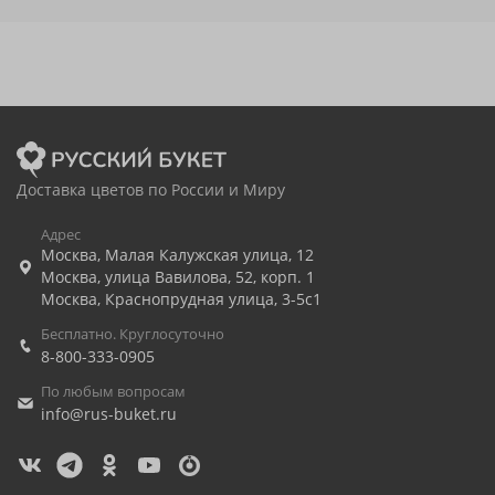
Доставка цветов по России и Миру
Адрес
Москва
,
Малая Калужская улица, 12
Москва
,
улица Вавилова, 52, корп. 1
Москва
,
Краснопрудная улица, 3-5с1
Бесплатно. Круглосуточно
8-800-333-0905
По любым вопросам
info@rus-buket.ru