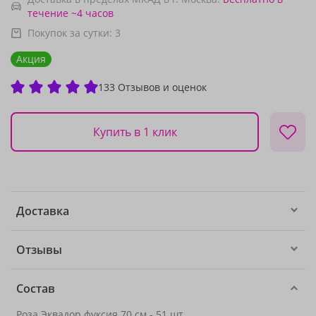
течение ~4 часов
Покупок за сутки:
3
Акция
133 Отзывов и оценок
Купить в 1 клик
Доставка
Отзывы
Состав
Роза Эквадор фуксия 70 см - 51 шт.