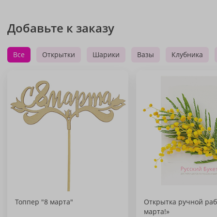
Добавьте к заказу
Все
Открытки
Шарики
Вазы
Клубника
Топпер "8 марта"
Открытка ручной раб
марта!»