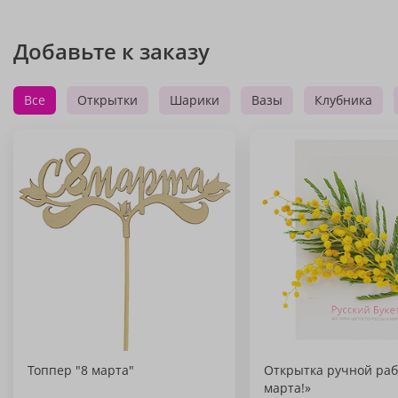
Добавьте к заказу
Все
Открытки
Шарики
Вазы
Клубника
Топпер "8 марта"
Открытка ручной раб
марта!»