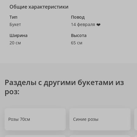
Общие характеристики
Тип
Повод
Букет
14 февраля ❤️
Ширина
Высота
20 см
65 см
Разделы с другими букетами из
роз:
Розы 70см
Синие розы