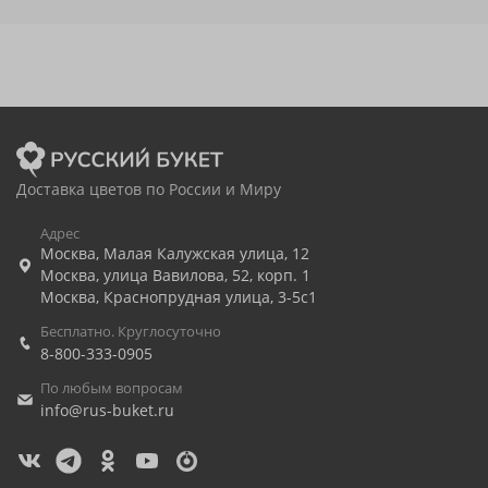
Доставка цветов по России и Миру
Адрес
Москва
,
Малая Калужская улица, 12
Москва
,
улица Вавилова, 52, корп. 1
Москва
,
Краснопрудная улица, 3-5с1
Бесплатно. Круглосуточно
8-800-333-0905
По любым вопросам
info@rus-buket.ru