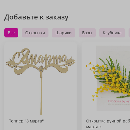
Добавьте к заказу
Все
Открытки
Шарики
Вазы
Клубника
Топпер "8 марта"
Открытка ручной раб
марта!»