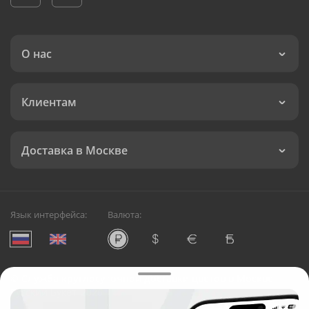
О нас
Клиентам
Доставка в Москве
Язык интерфейса:
Валюта:
©
Служба круглосуточной доставки цветов в Москве
Русский Букет, 2026