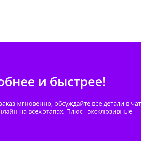
бнее и быстрее!
аказ мгновенно, обсуждайте все детали в ча
нлайн на всех этапах. Плюс - эксклюзивные