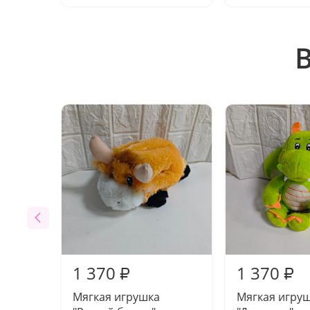
1 370
1 370
₽
₽
Мягкая игрушка
Мягкая игру