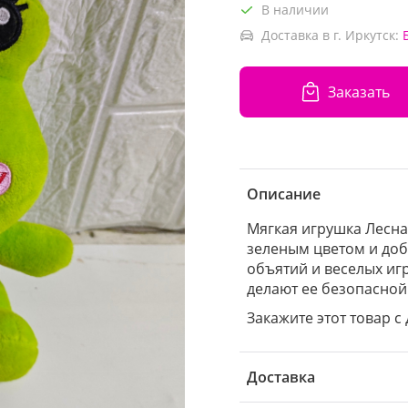
В наличии
Доставка в г. Иркутск:
Заказать
Описание
Мягкая игрушка Лесна
зеленым цветом и доб
объятий и веселых иг
делают ее безопасной
Закажите этот товар с 
Доставка