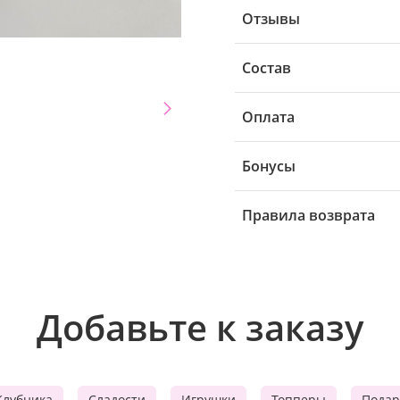
Отзывы
Состав
Оплата
Бонусы
Правила возврата
Добавьте к заказу
Клубника
Сладости
Игрушки
Топперы
Подар