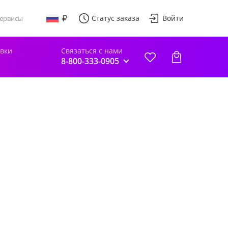
Статус заказа
Войти
ервисы
авки
Связаться с нами
8-800-333-0905