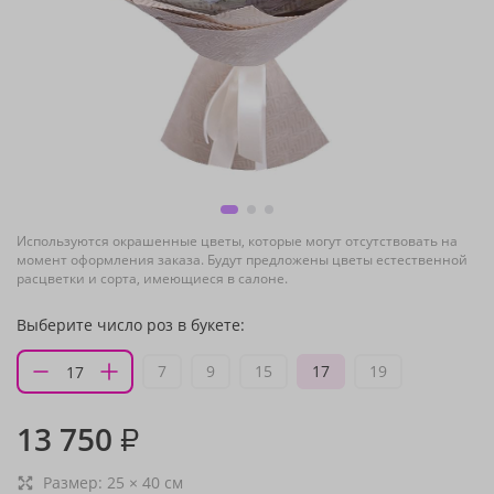
Используются окрашенные цветы, которые могут отсутствовать на
момент оформления заказа. Будут предложены цветы естественной
расцветки и сорта, имеющиеся в салоне.
Выберите число роз в букете:
7
9
15
17
19
13 750
₽
Размер:
25
×
40
см