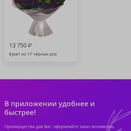
13 750
₽
Букет из 17 чёрных роз
В приложении удобнее и
быстрее!
Преимущества для Вас: оформляйте заказ мгновенно,