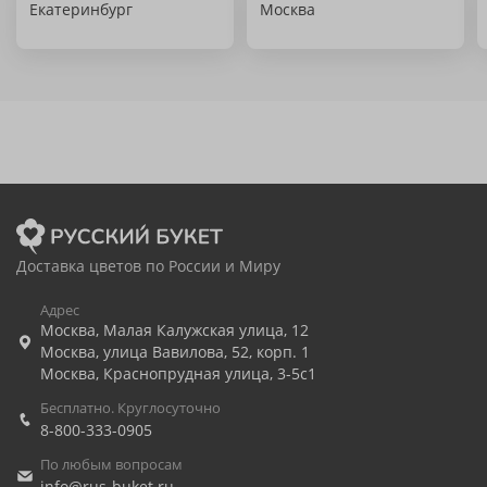
Екатеринбург
Москва
Доставка цветов по России и Миру
Адрес
Москва
,
Малая Калужская улица, 12
Москва
,
улица Вавилова, 52, корп. 1
Москва
,
Краснопрудная улица, 3-5с1
Бесплатно. Круглосуточно
8-800-333-0905
По любым вопросам
info@rus-buket.ru