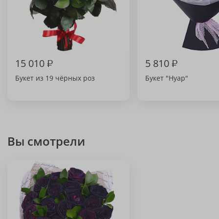
15 010
₽
5 810
₽
Букет из 19 чёрных роз
Букет "Нуар"
Вы смотрели