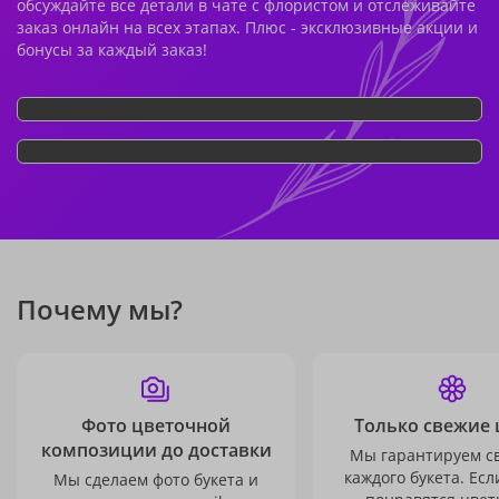
обсуждайте все детали в чате с флористом и отслеживайте
заказ онлайн на всех этапах. Плюс - эксклюзивные акции и
бонусы за каждый заказ!
Почему мы?
Фото цветочной
Только свежие 
композиции до доставки
Мы гарантируем с
каждого букета. Есл
Мы сделаем фото букета и