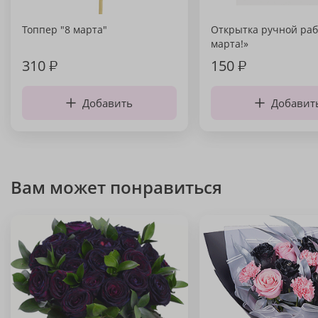
Топпер "8 марта"
Открытка ручной раб
марта!»
310
₽
150
₽
Добавить
Добавит
Вам может понравиться