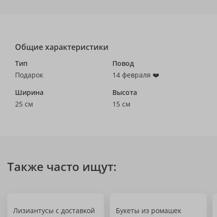
Общие характеристики
Тип
Повод
Подарок
14 февраля ❤️
Ширина
Высота
25 см
15 см
Также часто ищут:
Лизиантусы с доставкой
Букеты из ромашек