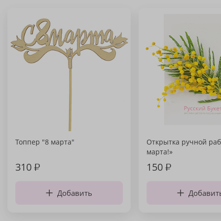
Топпер "8 марта"
Открытка ручной раб
марта!»
310
₽
150
₽
Добавить
Добавит