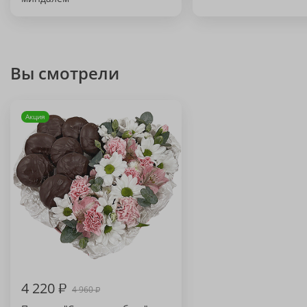
Вы смотрели
Акция
4 220
₽
4 960
₽