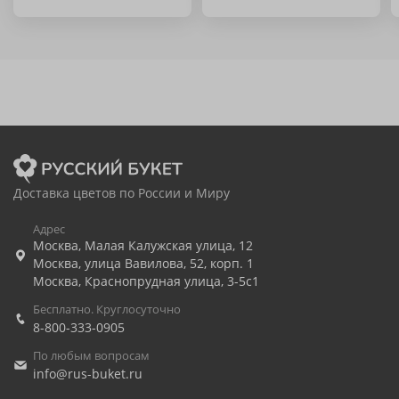
Доставка цветов по России и Миру
Адрес
Москва
,
Малая Калужская улица, 12
Москва
,
улица Вавилова, 52, корп. 1
Москва
,
Краснопрудная улица, 3-5с1
Бесплатно. Круглосуточно
8-800-333-0905
По любым вопросам
info@rus-buket.ru