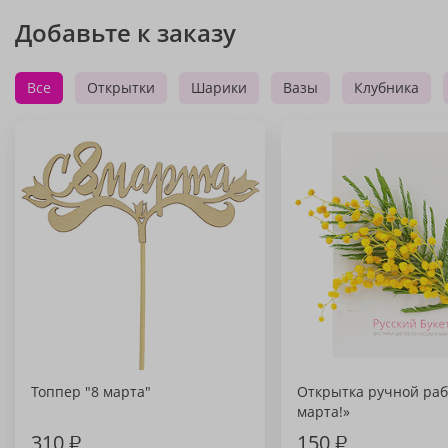
Добавьте к заказу
Все
Открытки
Шарики
Вазы
Клубника
Топпер "8 марта"
Открытка ручной раб
марта!»
310
₽
150
₽