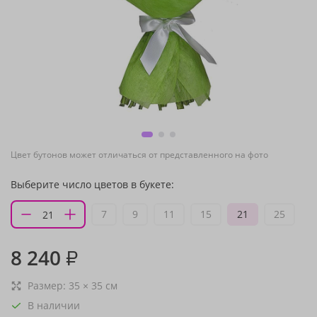
Цвет бутонов может отличаться от представленного на фото
Выберите число цветов в букете:
7
9
11
15
21
25
8 240
₽
Размер:
35
×
35
см
В наличии