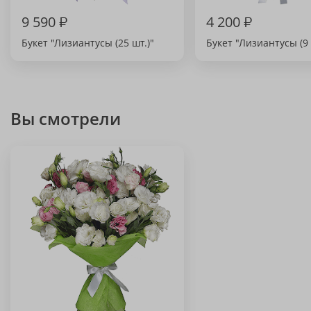
9 590
₽
4 200
₽
Букет "Лизиантусы (25 шт.)"
Букет "Лизиантусы (9 
Вы смотрели