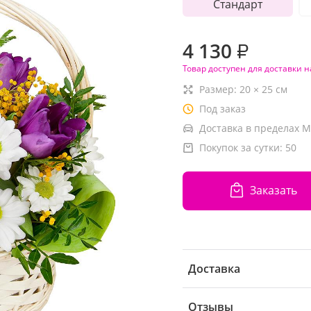
Стандарт
4 130
₽
Товар доступен для доставки н
Размер:
20
×
25
см
Под заказ
Доставка в пределах М
Покупок за сутки:
50
Заказать
Доставка
Отзывы