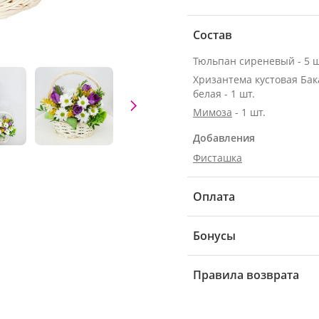
Состав
Тюльпан сиреневый - 5 ш
Хризантема кустовая Ба
белая - 1 шт.
Мимоза
- 1 шт.
Добавления
Фисташка
Оплата
Бонусы
Правила возврата