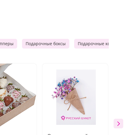
опперы
Подарочные боксы
Подарочные корзины