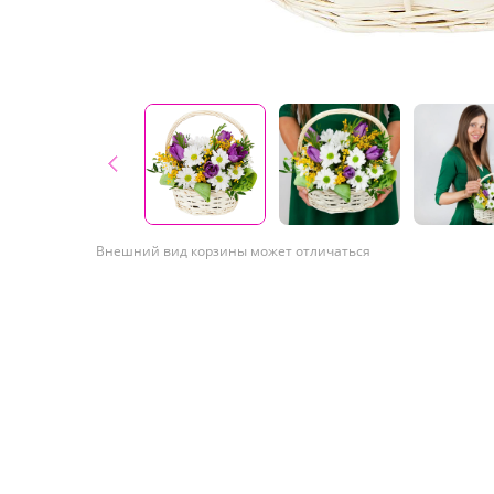
Внешний вид корзины может отличаться