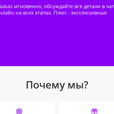
аказ мгновенно, обсуждайте все детали в ча
нлайн на всех этапах. Плюс - эксклюзивные
Почему мы?