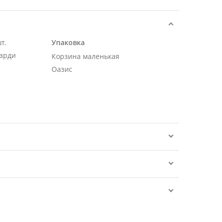
т.
Упаковка
карди
Корзина маленькая
Оазис