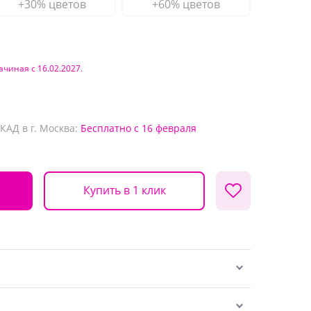
+30% цветов
+60% цветов
ачиная с 16.02.2027.
КАД в г. Москва:
Бесплатно
с 16 февраля
Купить в 1 клик