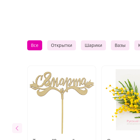
Все
Открытки
Шарики
Вазы