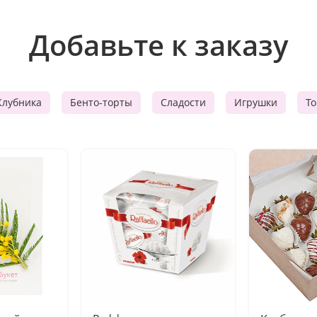
Добавьте к заказу
Клубника
Бенто-торты
Сладости
Игрушки
Т