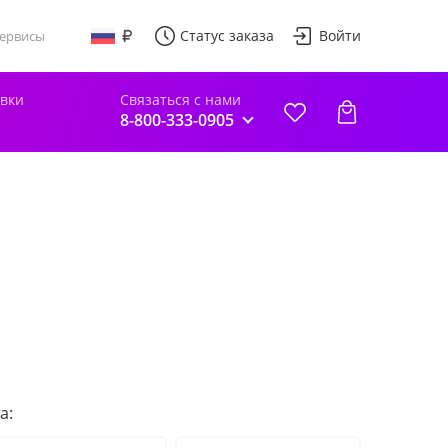
Статус заказа
Войти
ервисы
авки
Связаться с нами
8-800-333-0905
а: