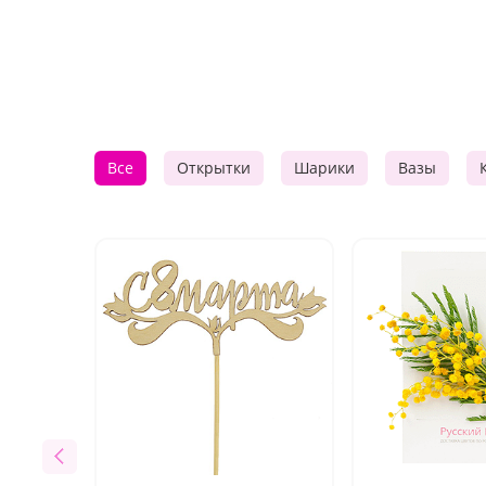
Все
Открытки
Шарики
Вазы