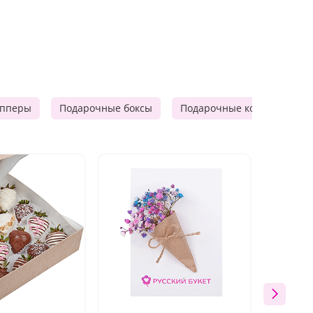
опперы
Подарочные боксы
Подарочные корзины