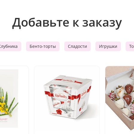
Добавьте к заказу
Клубника
Бенто-торты
Сладости
Игрушки
Т