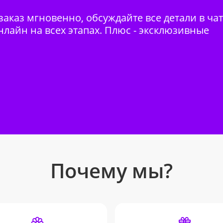
аказ мгновенно, обсуждайте все детали в ча
нлайн на всех этапах. Плюс - эксклюзивные
Почему мы?