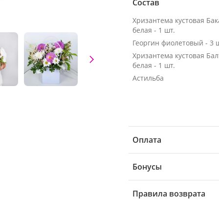
Состав
Хризантема кустовая Ба
белая - 1 шт.
Георгин фиолетовый - 3 
Хризантема кустовая Бал
белая - 1 шт.
Астильба
Оплата
Бонусы
Правила возврата