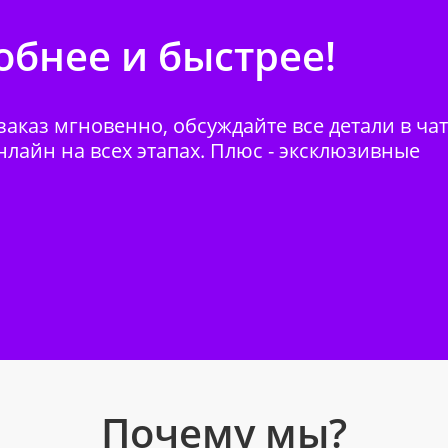
бнее и быстрее!
аказ мгновенно, обсуждайте все детали в ча
нлайн на всех этапах. Плюс - эксклюзивные
Почему мы?