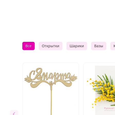
Все
Открытки
Шарики
Вазы