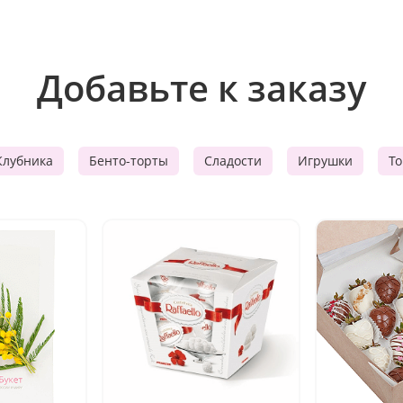
Добавьте к заказу
Клубника
Бенто-торты
Сладости
Игрушки
Т