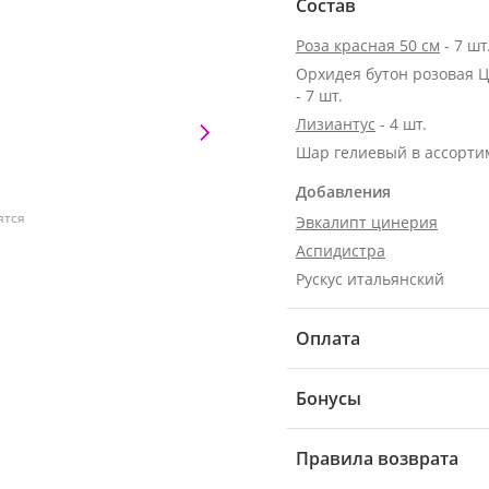
Состав
Роза красная 50 см
- 7 шт
Орхидея бутон розовая 
- 7 шт.
Лизиантус
- 4 шт.
Шар гелиевый в ассорти
Добавления
ятся
Эвкалипт цинерия
Аспидистра
Рускус итальянский
Оплата
Бонусы
Правила возврата