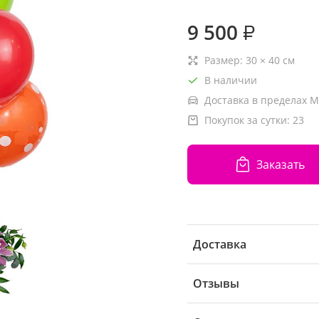
9 500
₽
Размер:
30
×
40
см
В наличии
Доставка в пределах М
Покупок за сутки:
23
Заказать
Доставка
Отзывы