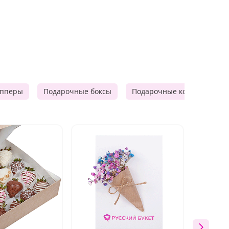
опперы
Подарочные боксы
Подарочные корзины