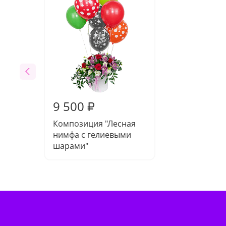
9 500
₽
Композиция "Лесная
нимфа с гелиевыми
шарами"