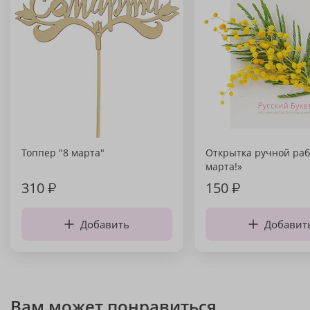
Топпер "8 марта"
Открытка ручной раб
марта!»
310
₽
150
₽
Добавить
Добавит
Вам может понравиться