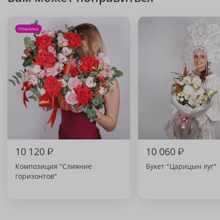
Новинка
10 120
₽
10 060
₽
Композиция "Слияние
Букет "Царицын луг"
горизонтов"