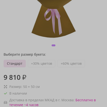
Выберите размер букета:
Стандарт
+30% цветов
+60% цветов
9 810
₽
Размер:
50
×
50
см
В наличии
Доставка в пределах МКАД в г. Москва:
Бесплатно
в
течение ~4 часов