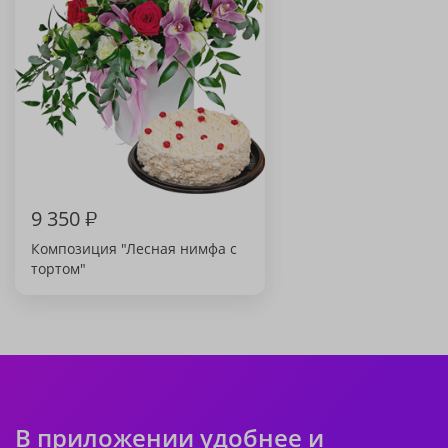
9 350
₽
Композиция "Лесная нимфа с
тортом"
В приложении удобнее и