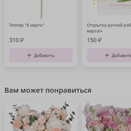
Топпер "8 марта"
Открытка ручной раб
марта!»
310
₽
150
₽
Добавить
Добавит
Вам может понравиться