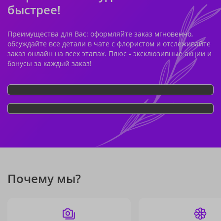
быстрее!
Преимущества для Вас: оформляйте заказ мгновенно,
обсуждайте все детали в чате с флористом и отслеживайте
заказ онлайн на всех этапах. Плюс - эксклюзивные акции и
бонусы за каждый заказ!
Почему мы?