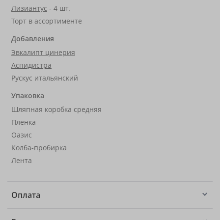
Лизиантус
- 4 шт.
Торт в ассортименте
Добавления
Эвкалипт цинерия
Аспидистра
Рускус итальянский
Упаковка
Шляпная коробка средняя
Пленка
Оазис
Колба-пробирка
Лента
Оплата