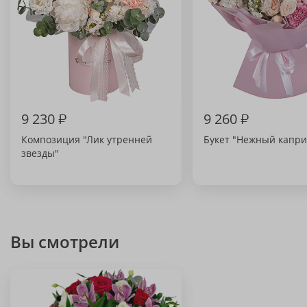
9 230
₽
9 260
₽
Композиция "Лик утренней
Букет "Нежный капри
звезды"
Вы смотрели