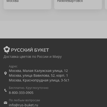
Москва
Нижневартовск
Доставка цветов по России и Миру
Адрес
Москва
,
Малая Калужская улица, 12
Москва
,
улица Вавилова, 52, корп. 1
Москва
,
Краснопрудная улица, 3-5с1
Бесплатно. Круглосуточно
8-800-333-0905
По любым вопросам
info@rus-buket.ru