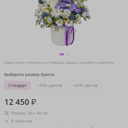
Шары могут отличаться от образца. Шары к коробке не крепятся
Выберите размер букета:
Стандарт
+30% цветов
+60% цветов
12 450
₽
Размер:
30
×
40
см
В наличии