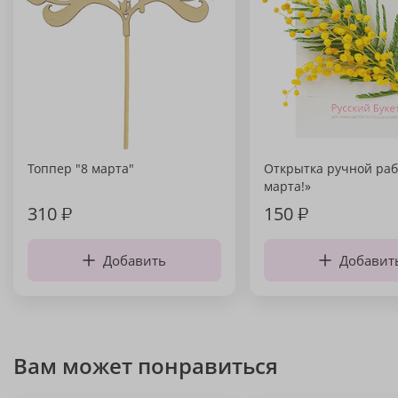
Топпер "8 марта"
Открытка ручной раб
марта!»
310
₽
150
₽
Добавить
Добавит
Вам может понравиться