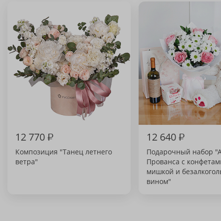
12 770
₽
12 640
₽
Композиция "Танец летнего
Подарочный набор "
ветра"
Прованса с конфетам
мишкой и безалкого
вином"