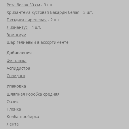
Роза белая 50 см
- 3 шт.
Хризантема кустовая Бакарди белая - 3 шт.
Гвоздика сиреневая
- 2 шт.
Лизиантус
- 4 шт.
Эрингиум
Шар гелиевый в ассортименте
Добавления
Фисташка
Аспидистра
Солидаго
Упаковка
Шляпная коробка средняя
Оазис
Пленка
Колба-пробирка
Лента