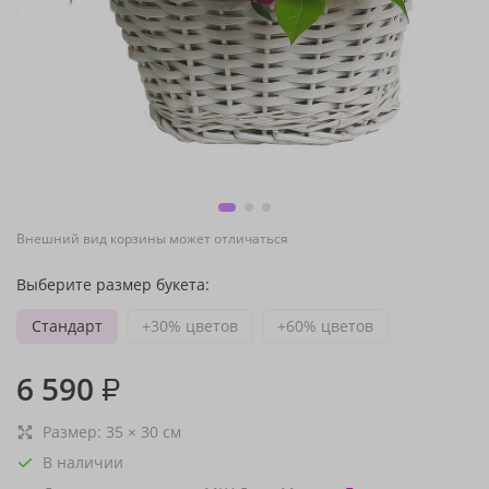
Внешний вид корзины может отличаться
Выберите размер букета:
Стандарт
+30% цветов
+60% цветов
6 590
₽
Размер:
35
×
30
см
В наличии