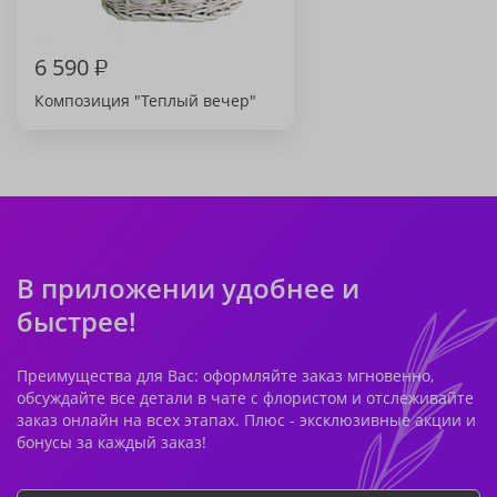
6 590
₽
Композиция "Теплый вечер"
В приложении удобнее и
быстрее!
Преимущества для Вас: оформляйте заказ мгновенно,
обсуждайте все детали в чате с флористом и отслеживайте
заказ онлайн на всех этапах. Плюс - эксклюзивные акции и
бонусы за каждый заказ!