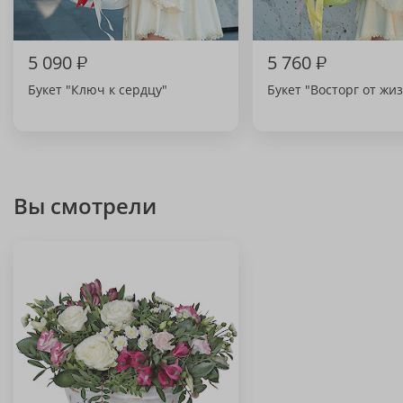
5 090
₽
5 760
₽
Букет "Ключ к сердцу"
Букет "Восторг от жи
Вы смотрели