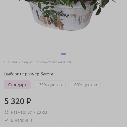
Внешний вид кашпо может отличаться
Выберите размер букета:
Стандарт
+30% цветов
+60% цветов
5 320
₽
Размер:
37
×
23
см
В наличии