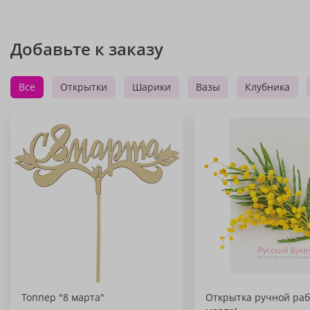
Добавьте к заказу
Все
Открытки
Шарики
Вазы
Клубника
Топпер "8 марта"
Открытка ручной раб