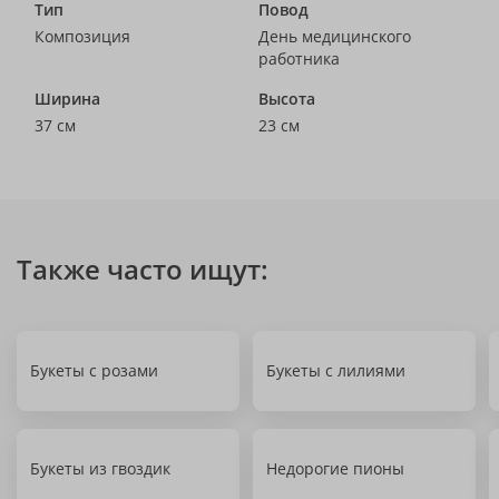
Тип
Повод
Композиция
День медицинского
работника
Ширина
Высота
37 см
23 см
Также часто ищут:
Букеты с розами
Букеты с лилиями
Букеты из гвоздик
Недорогие пионы