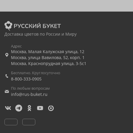
Доставка цветов по России и Миру
Адрес
Москва
,
Малая Калужская улица, 12
Москва
,
улица Вавилова, 52, корп. 1
Москва
,
Краснопрудная улица, 3-5с1
Бесплатно. Круглосуточно
8-800-333-0905
По любым вопросам
info@rus-buket.ru