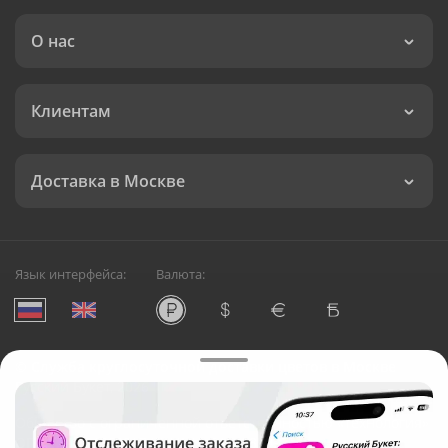
О нас
Клиентам
Доставка в Москве
Язык интерфейса:
Валюта:
©
Служба круглосуточной доставки цветов в Москве
Русский Букет, 2026
Общество с ограниченной ответственностью «Технология»
ОГРН: 1195476081745, ИНН: 5410081997