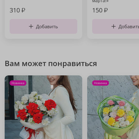
марта!»
310
₽
150
₽
Добавить
Добавит
Вам может понравиться
Новинка
Новинка