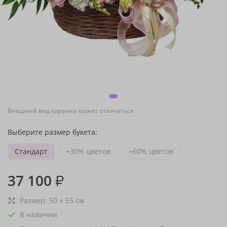
Внешний вид корзины может отличаться
Выберите размер букета:
Стандарт
+30% цветов
+60% цветов
37 100
₽
Размер:
50
×
55
см
В наличии