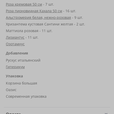
Роза кремовая 50 см
- 7 шт.
Роза пионовидная Кахала 50 см
- 16 шт.
Альстромерия белая, нежно-розовая
- 9 шт.
Хризантема кустовая Сантини желтая - 2 шт.
Маттиола розовая - 11 шт.
Лизиантус
- 11 шт.
Озотамнус
Добавления
Рускус итальянский
Гиперикум
Упаковка
Корзина большая
Оазис
Современная упаковка