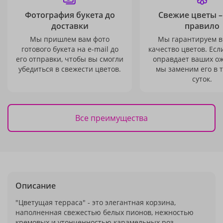
Фотография букета до
Свежие цветы –
доставки
правило
Мы пришлем вам фото
Мы гарантируем в
готового букета на e-mail до
качество цветов. Есл
его отправки, чтобы вы смогли
оправдает ваших о
убедиться в свежести цветов.
мы заменим его в 
суток.
Все преимущества
Описание
"Цветущая терраса" - это элегантная корзина,
наполненная свежестью белых пионов, нежностью
кремовых и утонченностью карамельных роз.