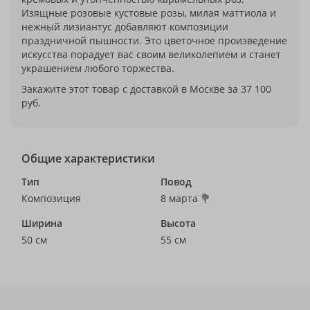
Изящные розовые кустовые розы, милая маттиола и
нежный лизиантус добавляют композиции
праздничной пышности. Это цветочное произведение
искусства порадует вас своим великолепием и станет
украшением любого торжества.
Закажите этот товар с доставкой в Москве за 37 100
руб.
Общие характеристики
Тип
Повод
Композиция
8 марта 💐
Ширина
Высота
50 см
55 см