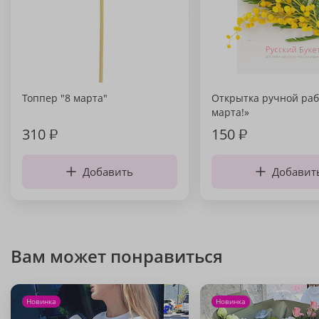
Топпер "8 марта"
Открытка ручной раб
марта!»
310
₽
150
₽
Добавить
Добавит
Вам может понравиться
Новинка
Новинка