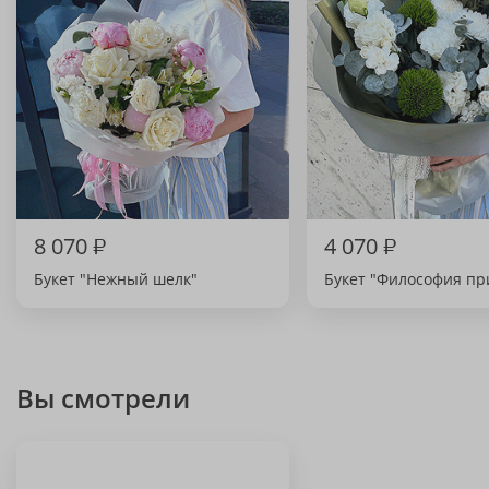
8 070
₽
4 070
₽
Букет "Нежный шелк"
Букет "Философия п
Вы смотрели