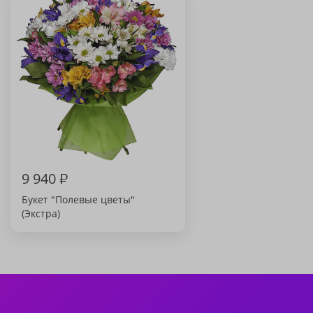
9 940
₽
Букет "Полевые цветы"
(Экстра)