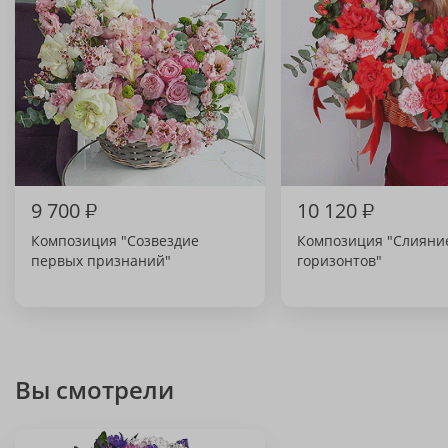
9 700
₽
10 120
₽
Композиция "Созвездие
Композиция "Слияни
первых признаний"
горизонтов"
Вы смотрели