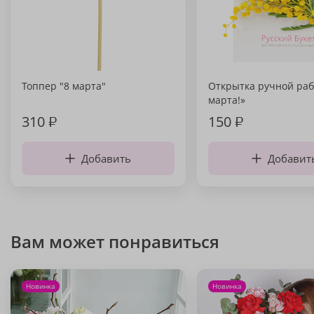
Топпер "8 марта"
Открытка ручной раб
марта!»
310
₽
150
₽
Добавить
Добавит
Вам может понравиться
Новинка
Новинка