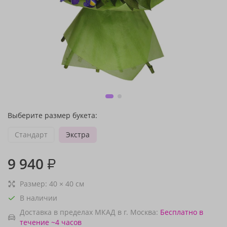
Выберите размер букета:
Стандарт
Экстра
9 940
₽
Размер:
40
×
40
см
В наличии
Доставка в пределах МКАД в г. Москва:
Бесплатно
в
течение ~4 часов