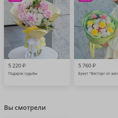
5 220
₽
5 760
₽
Подарок судьбы
Букет "Восторг от жи
Вы смотрели