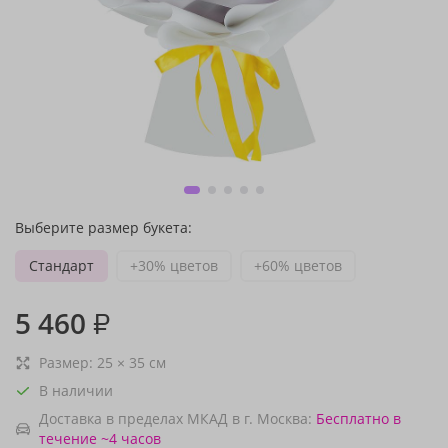
Выберите размер букета:
Стандарт
+30% цветов
+60% цветов
5 460
₽
Размер:
25
×
35
см
В наличии
Доставка в пределах МКАД в г. Москва:
Бесплатно
в
течение ~4 часов