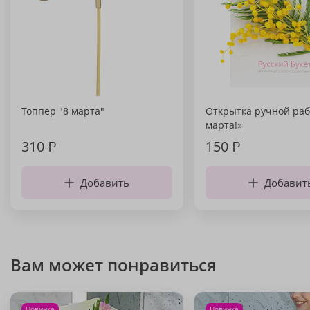
Топпер "8 марта"
Открытка ручной раб
марта!»
310
₽
150
₽
Добавить
Добавит
Вам может понравиться
Новинка
Новинка