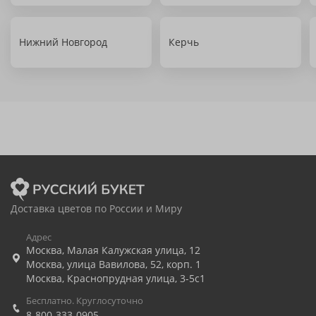
Нижний Новгород
Керчь
Доставка цветов по России и Миру
Адрес
Москва
,
Малая Калужская улица, 12
Москва
,
улица Вавилова, 52, корп. 1
Москва
,
Краснопрудная улица, 3-5с1
Бесплатно. Круглосуточно
8-800-333-0905