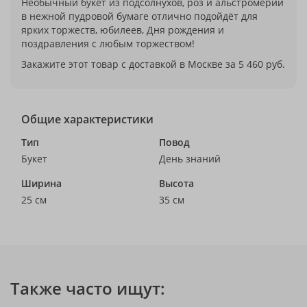
Необычный букет из подсолнухов, роз и альстромерий
в нежной пудровой бумаге отлично подойдёт для
ярких торжеств, юбилеев, Дня рождения и
поздравления с любым торжеством!
Закажите этот товар с доставкой в Москве за 5 460 руб.
Общие характеристики
Тип
Повод
Букет
День знаний
Ширина
Высота
25 см
35 см
Также часто ищут: