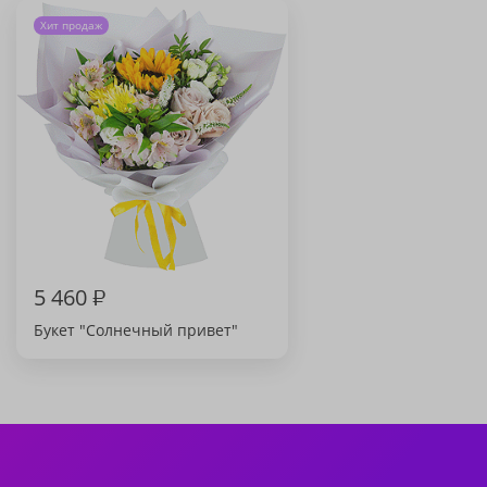
Хит продаж
5 460
₽
Букет "Солнечный привет"