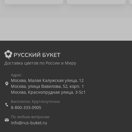
Доставка цветов по России и Миру
Адрес
Москва
,
Малая Калужская улица, 12
Москва
,
улица Вавилова, 52, корп. 1
Москва
,
Краснопрудная улица, 3-5с1
Бесплатно. Круглосуточно
8-800-333-0905
По любым вопросам
info@rus-buket.ru