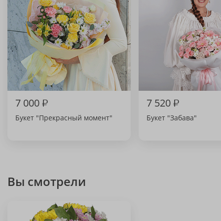
7 000
₽
7 520
₽
Букет "Прекрасный момент"
Букет "Забава"
Вы смотрели