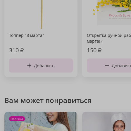
Топпер "8 марта"
Открытка ручной раб
марта!»
310
₽
150
₽
Добавить
Добавит
Вам может понравиться
Новинка