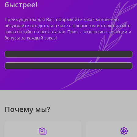
быстрее!
Преимущества для Вас: оформляйте заказ мгновенно,
обсуждайте все детали в чате с флористом и отслеживайте
заказ онлайн на всех этапах. Плюс - эксклюзивные акции и
бонусы за каждый заказ!
Почему мы?