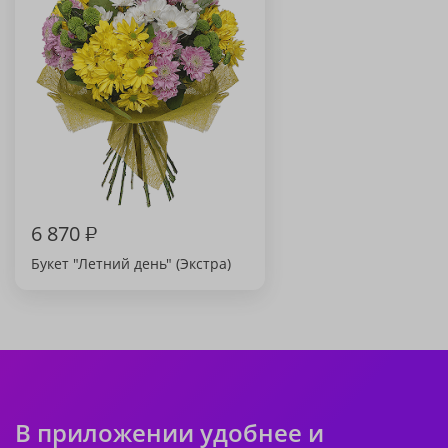
6 870
₽
Букет "Летний день" (Экстра)
В приложении удобнее и