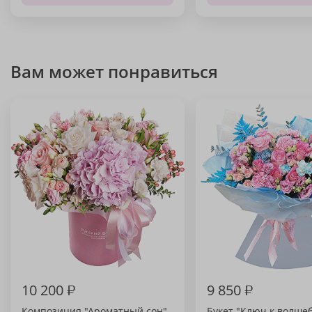
Вам может понравиться
10 200
₽
9 850
₽
Композиция "Ароматный сон"
Букет "Ключ к волшеб