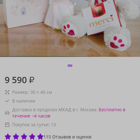
9 590
₽
Размер:
30
×
40
см
В наличии
Доставка в пределах МКАД в г. Москва:
Бесплатно
в
течение ~4 часов
Покупок за сутки:
13
115 Отзывов и оценок