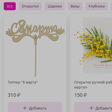
Все
Открытки
Шарики
Вазы
Клубника
Топпер "8 марта"
Открытка ручной раб
марта!»
310
₽
150
₽
Добавить
Добавит