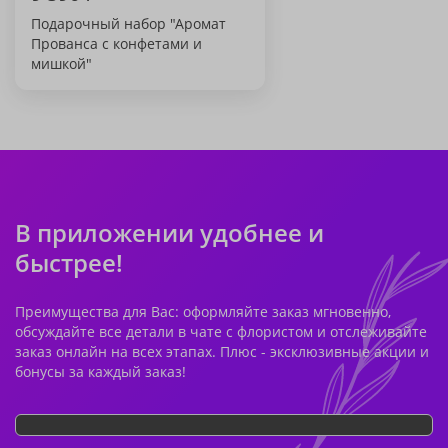
Подарочный набор "Аромат
Прованса с конфетами и
мишкой"
В приложении удобнее и
быстрее!
Преимущества для Вас: оформляйте заказ мгновенно,
обсуждайте все детали в чате с флористом и отслеживайте
заказ онлайн на всех этапах. Плюс - эксклюзивные акции и
бонусы за каждый заказ!