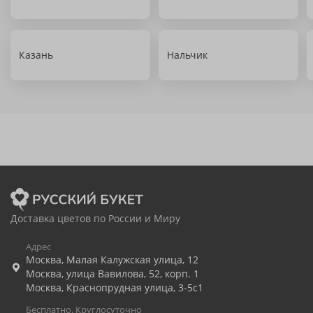
Казань
Нальчик
Доставка цветов по России и Миру
Адрес
Москва
,
Малая Калужская улица, 12
Москва
,
улица Вавилова, 52, корп. 1
Москва
,
Краснопрудная улица, 3-5с1
Бесплатно. Круглосуточно