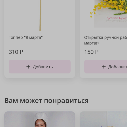
Топпер "8 марта"
Открытка ручной раб
марта!»
310
₽
150
₽
Добавить
Добавит
Вам может понравиться