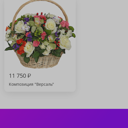
11 750
₽
Композиция "Версаль"