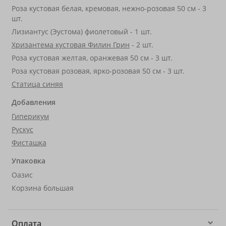
Роза кустовая белая, кремовая, нежно-розовая 50 см - 3
шт.
Лизиантус (Эустома) фиолетовый - 1 шт.
Хризантема кустовая Филин Грин
- 2 шт.
Роза кустовая желтая, оранжевая 50 см - 3 шт.
Роза кустовая розовая, ярко-розовая 50 см - 3 шт.
Статица синяя
Добавления
Гиперикум
Рускус
Фисташка
Упаковка
Оазис
Корзина большая
Оплата