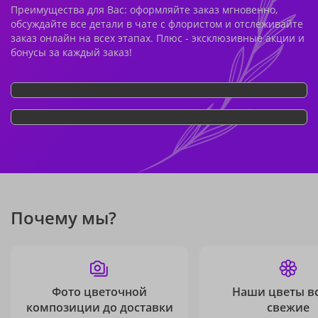
Преимущества для Вас: оформляйте заказ мгновенно,
обсуждайте все детали в чате с флористом и отслеживайте
заказ онлайн на всех этапах. Плюс - эксклюзивные акции и
бонусы за каждый заказ!
Почему мы?
Фото цветочной
Наши цветы в
композиции до доставки
свежие