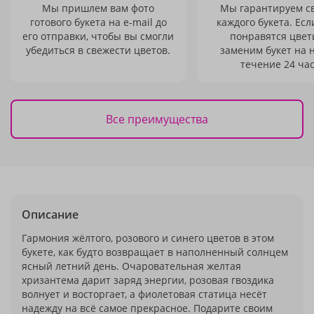
Мы пришлем вам фото
Мы гарантируем с
готового букета на e-mail до
каждого букета. Есл
его отправки, чтобы вы смогли
понравятся цвет
убедиться в свежести цветов.
заменим букет на 
течение 24 час
Все преимущества
Описание
Гармония жёлтого, розового и синего цветов в этом
букете, как будто возвращает в наполненный солнцем
ясный летний день. Очаровательная желтая
хризантема дарит заряд энергии, розовая гвоздика
волнует и восторгает, а фиолетовая статица несёт
надежду на всё самое прекрасное. Подарите своим