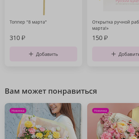
Топпер "8 марта"
Открытка ручной раб
марта!»
310
₽
150
₽
Добавить
Добавит
Вам может понравиться
Новинка
Новинка