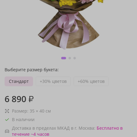
Выберите размер букета:
Стандарт
+30% цветов
+60% цветов
6 890
₽
Размер:
35
×
40
см
В наличии
Доставка в пределах МКАД в г. Москва:
Бесплатно
в
течение ~4 часов