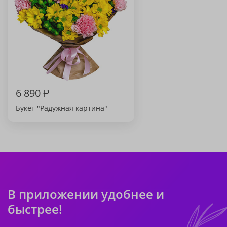
6 890
₽
Букет "Радужная картина"
В приложении удобнее и
быстрее!