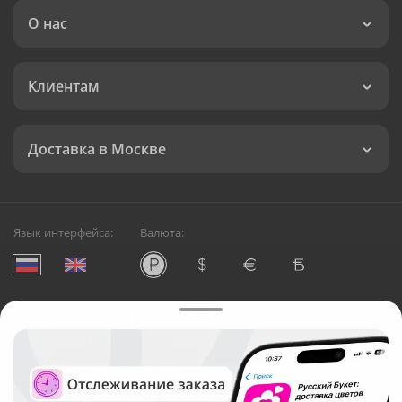
О нас
Клиентам
Доставка в Москве
Язык интерфейса:
Валюта:
©
Служба круглосуточной доставки цветов в Москве
Русский Букет, 2026
Общество с ограниченной ответственностью «Технология»
ОГРН: 1195476081745, ИНН: 5410081997
Юридический адрес: г. Новосибирск, ул. Ипподромская,