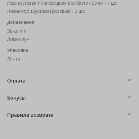
Роза кустовая пионовидная Бомбастик 50 см
- 1 шт.
Лизиантус (Эустома) розовый - 3 шт.
Добавления
Эвкалипт
Лимониум
Упаковка
Лента
Оплата
Бонусы
Правила возврата