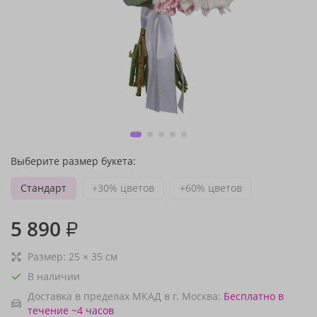
Выберите размер букета:
Стандарт
+30% цветов
+60% цветов
5 890
₽
Размер:
25
×
35
см
В наличии
Доставка в пределах МКАД в г. Москва:
Бесплатно
в
течение ~4 часов