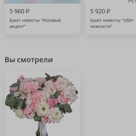
5 960
₽
5 920
₽
Букет невесты "Розовый
Букет невесты "Обет
акцент"
нежности"
Вы смотрели