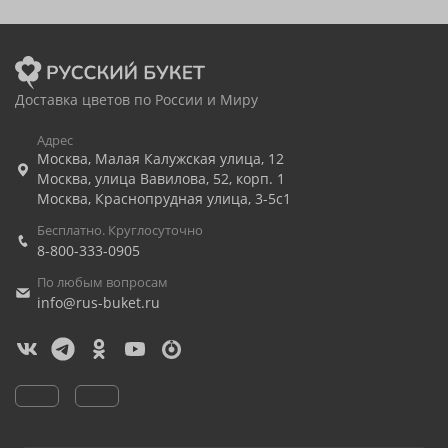
Доставка цветов по России и Миру
Адрес
Москва
,
Малая Калужская улица, 12
Москва
,
улица Вавилова, 52, корп. 1
Москва
,
Краснопрудная улица, 3-5с1
Бесплатно. Круглосуточно
8-800-333-0905
По любым вопросам
info@rus-buket.ru