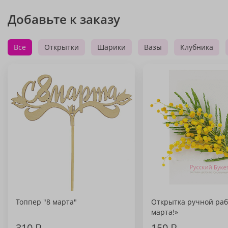
Добавьте к заказу
Все
Открытки
Шарики
Вазы
Клубника
Топпер "8 марта"
Открытка ручной раб
марта!»
310
₽
150
₽