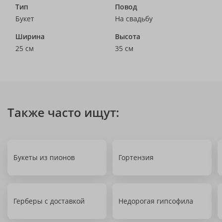
Тип
Повод
Букет
На свадьбу
Ширина
Высота
25 см
35 см
Также часто ищут:
Букеты из пионов
Гортензия
Герберы с доставкой
Недорогая гипсофила