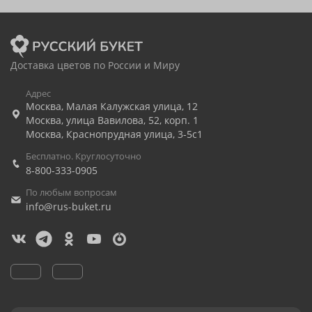
Доставка цветов по России и Миру
Адрес
Москва
,
Малая Калужская улица, 12
Москва
,
улица Вавилова, 52, корп. 1
Москва
,
Краснопрудная улица, 3-5с1
Бесплатно. Круглосуточно
8-800-333-0905
По любым вопросам
info@rus-buket.ru