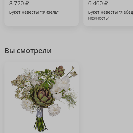
8 720
₽
6 460
₽
Букет невесты "Жизель"
Букет невесты "Лебе
нежность"
Вы смотрели