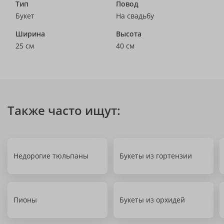
Тип
Повод
Букет
На свадьбу
Ширина
Высота
25 см
40 см
Также часто ищут:
Недорогие тюльпаны
Букеты из гортензии
Пионы
Букеты из орхидей