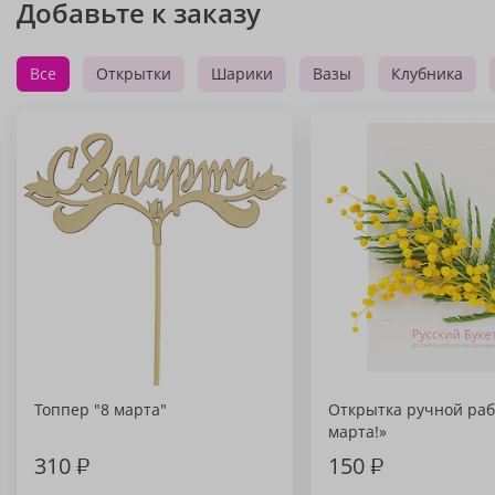
Добавьте к заказу
Все
Открытки
Шарики
Вазы
Клубника
Топпер "8 марта"
Открытка ручной раб
марта!»
310
₽
150
₽