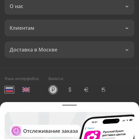
О нас
Клиентам
Доставка в Москве
Язык интерфейса:
Валюта:
©
Служба круглосуточной доставки цветов в Москве
Русский Букет, 2026
Общество с ограниченной ответственностью «Технология»
ОГРН: 1195476081745, ИНН: 5410081997
Юридический адрес: г. Новосибирск, ул. Ипподромская,