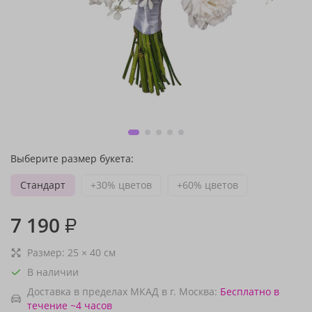
Выберите размер букета:
Стандарт
+30% цветов
+60% цветов
7 190
₽
Размер:
25
×
40
см
В наличии
Доставка в пределах МКАД в г. Москва:
Бесплатно
в
течение ~4 часов