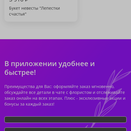
Букет невесты "Лепестки
счастья"
В приложении удобнее и
быстрее!
Преимущества для Вас: оформляйте заказ мгновенно,
обсуждайте все детали в чате с флористом и отслеживайте
заказ онлайн на всех этапах. Плюс - эксклюзивные акции и
бонусы за каждый заказ!