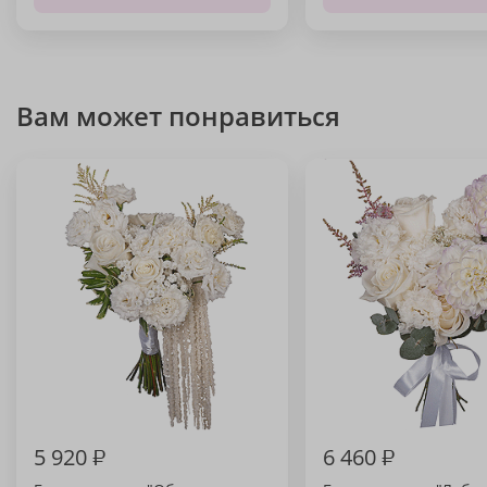
Вам может понравиться
5 920
₽
6 460
₽