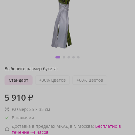
Выберите размер букета:
Стандарт
+30% цветов
+60% цветов
5 910
₽
Размер:
25
×
35
см
В наличии
Доставка в пределах МКАД в г. Москва:
Бесплатно
в
течение ~4 часов