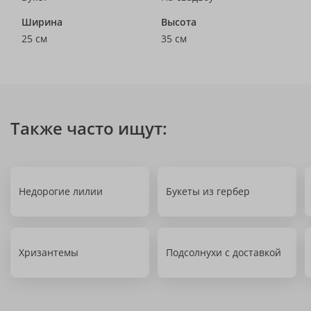
Ширина
Высота
25 см
35 см
Также часто ищут:
Недорогие лилии
Букеты из гербер
Хризантемы
Подсолнухи с доставкой