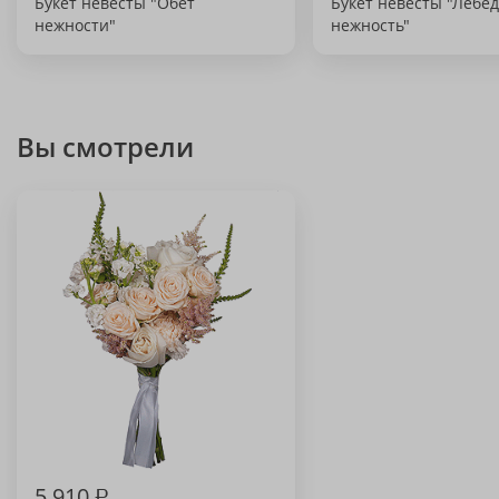
Букет невесты "Обет
Букет невесты "Лебе
нежности"
нежность"
Вы смотрели
5 910
₽