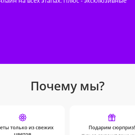
нлайн на всех этапах. Плюс - эксклюзивные
Почему мы?
еты только из свежих
Подарим сюрприз!
цветов