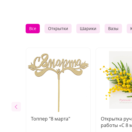
Все
Открытки
Шарики
Вазы
Топпер "8 марта"
Открытка ру
работы «С 8 