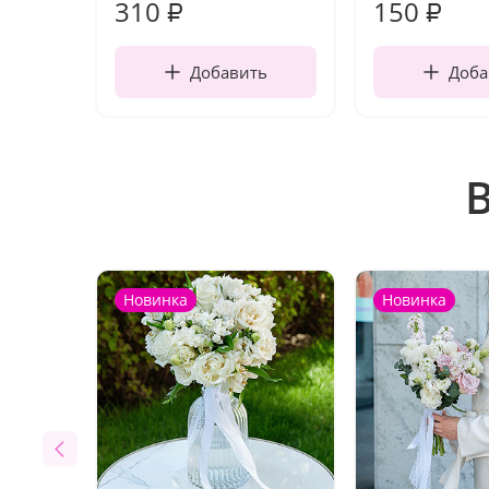
310
150
₽
₽
Добавить
Доба
Новинка
Новинка