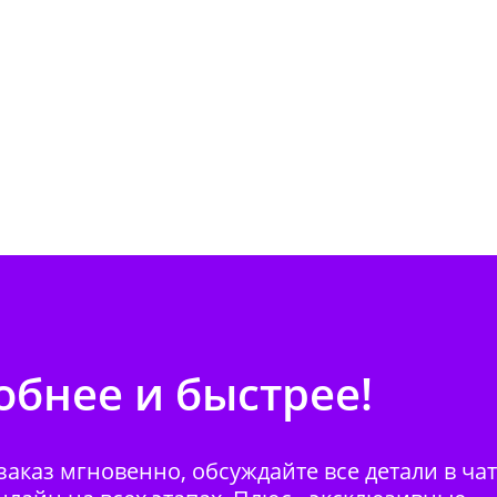
бнее и быстрее!
аказ мгновенно, обсуждайте все детали в ча