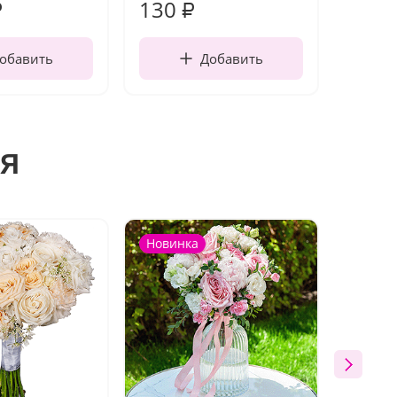
130
1 10
₽
₽
обавить
Добавить
я
Новинка
Новин