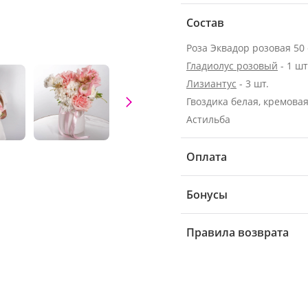
Состав
Гладиолус розовый
- 1 шт
Лизиантус
- 3 шт.
Гвоздика белая, кремовая 
Астильба
Оплата
Бонусы
Правила возврата