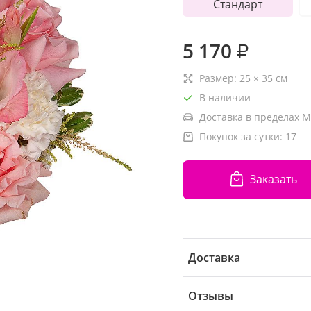
Стандарт
5 170
₽
Размер:
25
×
35
см
В наличии
Доставка в пределах М
Покупок за сутки:
17
Заказать
Доставка
Отзывы