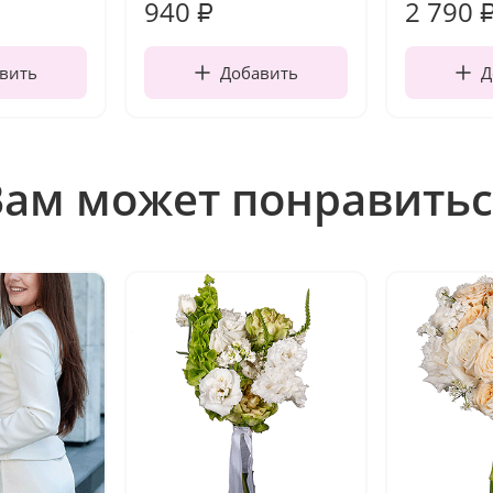
940
2 790
₽
вить
Добавить
Д
Вам может понравитьс