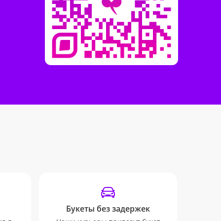
Букеты без задержек
SM