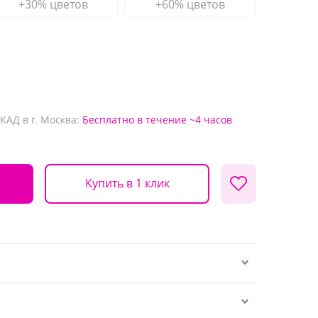
+30% цветов
+60% цветов
КАД в г. Москва:
Бесплатно
в течение ~4 часов
Купить в 1 клик