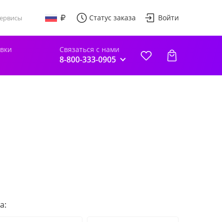
Статус заказа
Войти
ервисы
авки
Связаться с нами
8-800-333-0905
а: