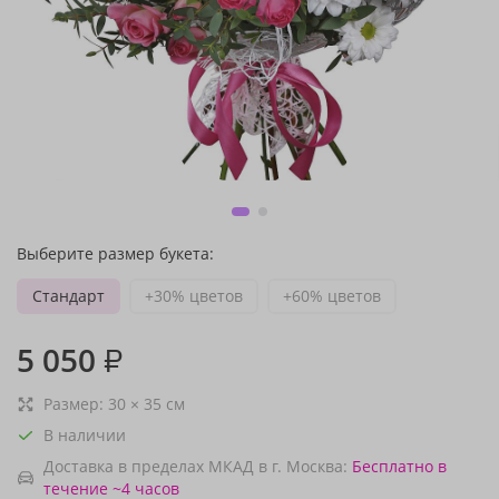
Выберите размер букета:
Стандарт
+30% цветов
+60% цветов
5 050
₽
Размер:
30
×
35
см
В наличии
Доставка в пределах МКАД в г. Москва:
Бесплатно
в
течение ~4 часов