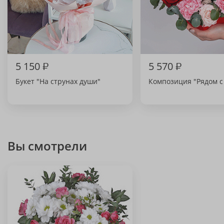
5 150
₽
5 570
₽
Букет "На струнах души"
Композиция "Рядом с
Вы смотрели