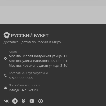
Доставка цветов по России и Миру
Адрес
Москва
,
Малая Калужская улица, 12
Москва
,
улица Вавилова, 52, корп. 1
Москва
,
Краснопрудная улица, 3-5с1
Бесплатно. Круглосуточно
8-800-333-0905
По любым вопросам
info@rus-buket.ru