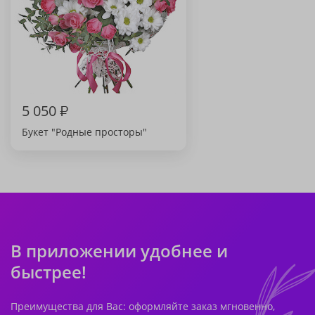
5 050
₽
Букет "Родные просторы"
В приложении удобнее и
быстрее!
Преимущества для Вас: оформляйте заказ мгновенно,