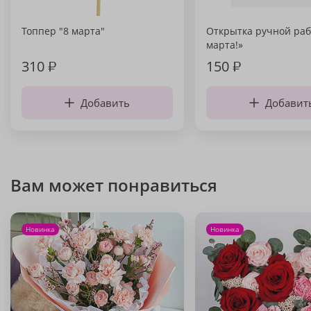
Топпер "8 марта"
Открытка ручной раб
марта!»
310
₽
150
₽
Добавить
Добавит
Вам может понравиться
Новинка
Новинка