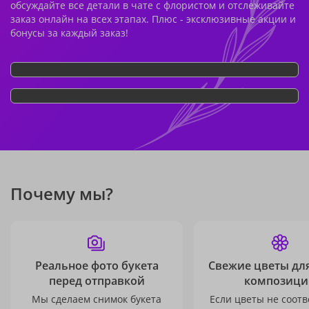
обсуждайте все детали в чате с флористом и отслеживайте
заказ онлайн на всех этапах. Плюс - эксклюзивные акции и
бонусы за каждый заказ!
Почему мы?
Реальное фото букета
Свежие цветы дл
перед отправкой
композици
Мы сделаем снимок букета
Если цветы не соотв