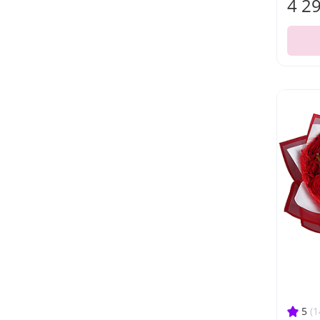
4 2
5
(1