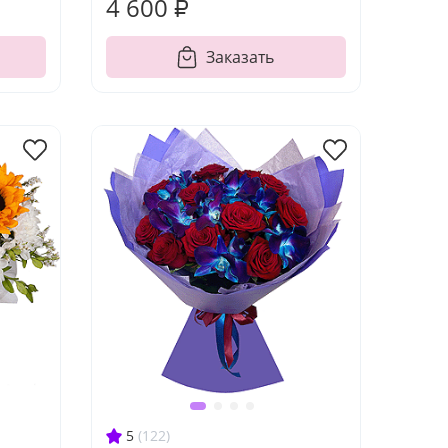
4 600 ₽
Заказать
5
(122)