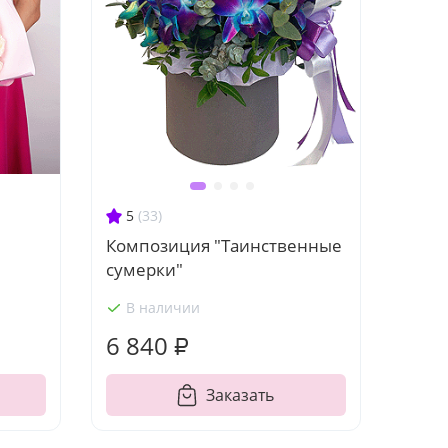
5
(33)
Композиция "Таинственные
сумерки"
В наличии
6 840 ₽
Заказать