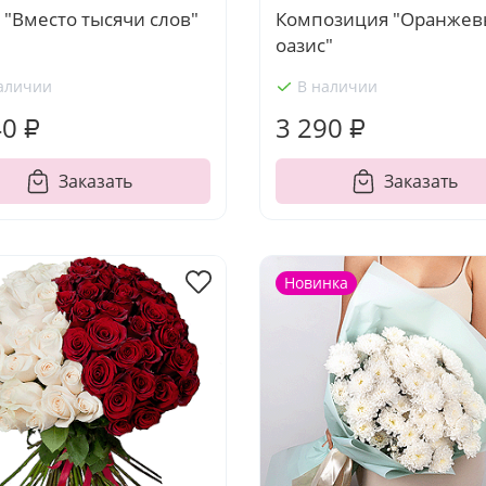
 "Вместо тысячи слов"
Композиция "Оранже
оазис"
аличии
В наличии
40 ₽
3 290 ₽
Заказать
Заказать
Новинка