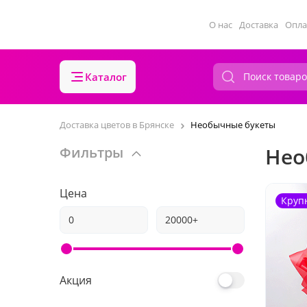
О нас
Доставка
Опла
Каталог
Доставка цветов в Брянске
Необычные букеты
Нео
Фильтры
Цена
Круп
Акция