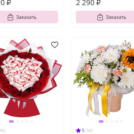
90 ₽
2 290 ₽
Заказать
Заказать
46)
5
(58)