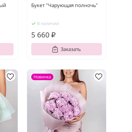
вый
Букет "Чарующая полночь"
В наличии
5 660 ₽
Заказать
Новинка