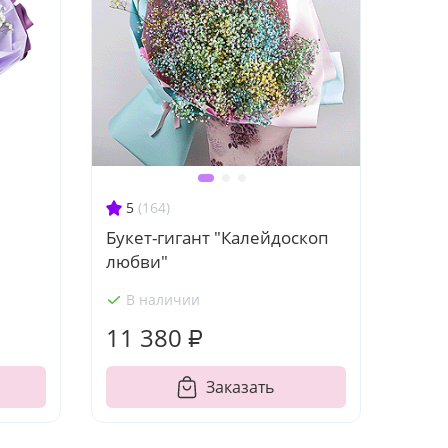
5
(164)
Букет-гигант "Калейдоскоп
любви"
В наличии
11 380 ₽
Заказать