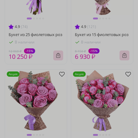
4.9
(74)
4.9
(121)
Букет из 25 фиолетовых роз
Букет из 15 фиолетовых роз
В наличии
В наличии
-15%
-15%
12 060 ₽
8 150 ₽
10 250 ₽
6 930 ₽
Акция
Акция