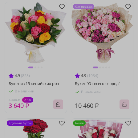
Хит продаж
4.9
(828)
4.9
(1934)
Букет из 15 кенийских роз
Букет "От всего сердца"
В наличии
В наличии
-15%
4 280 ₽
3 640 ₽
10 460 ₽
Крупный бутон
Акция