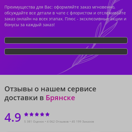
Преимущества для Вас: оформляйте заказ мгновенно,
обсуждайте все детали в чате с флористом и отслеживайте
заказ онлайн на всех этапах. Плюс - эксклюзивные акции и
бонусы за каждый заказ!
Отзывы о нашем сервисе
доставки в
Брянске
4.9
5 381 Оценок
4 062 Отзывов
45 199 Заказов