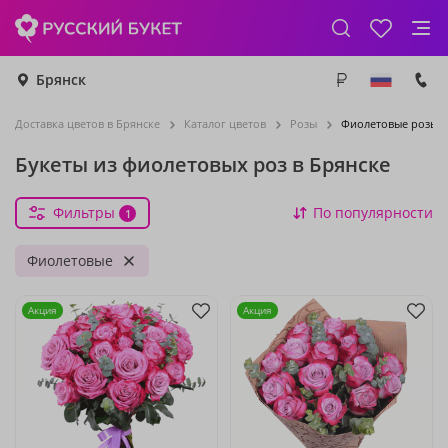
Брянск
Доставка цветов в Брянске
Каталог цветов
Розы
Фиолетовые розы
Букеты из фиолетовых роз в Брянске
Фильтры
По популярности
1
Фиолетовые
Акция
Акция