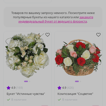
Товаров по вашему запросу немного. Посмотрите ниже
популярные букеты из нашего каталога или
закажите
индивидуальный букет от ведущего флориста
.
4.9
(169)
4.9
(426)
Букет "Истинные чувства"
Композиция "Соцветие"
В наличии
В наличии