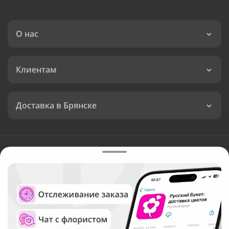
О нас
Клиентам
Доставка в Брянске
Язык интерфейса:
Валюта:
©
Служба круглосуточной доставки цветов в Брянске
Русский Букет, 2026
Общество с ограниченной ответственностью «Технология»