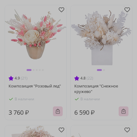
4.9
(21)
4.8
(22)
Композиция "Розовый лед"
Композиция "Снежное
кружево"
В наличии
В наличии
3 760 ₽
6 590 ₽