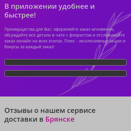
В приложении удобнее и
быстрее!
Преимущества для Вас: оформляйте заказ мгновенно,
обсуждайте все детали в чате с флористом и отслеживайте
заказ онлайн на всех этапах. Плюс - эксклюзивные акции и
бонусы за каждый заказ!
Отзывы о нашем сервисе
доставки в
Брянске