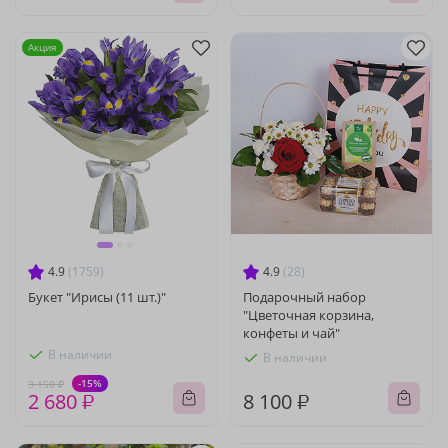
Акция
4.9
(1759)
4.9
(28)
Букет "Ирисы (11 шт.)"
Подарочный набор
"Цветочная корзина,
конфеты и чай"
В наличии
В наличии
-15%
3 150 ₽
2 680 ₽
8 100 ₽