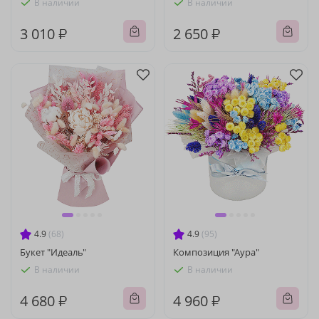
В наличии
В наличии
3 010 ₽
2 650 ₽
4.9
(68)
4.9
(95)
Букет "Идеаль"
Композиция "Аура"
В наличии
В наличии
4 680 ₽
4 960 ₽