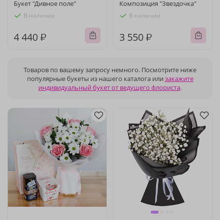
Букет "Дивное поле"
Композиция "Звездочка"
В наличии
В наличии
4 440 ₽
3 550 ₽
Товаров по вашему запросу немного. Посмотрите ниже
популярные букеты из нашего каталога или
закажите
индивидуальный букет от ведущего флориста
.