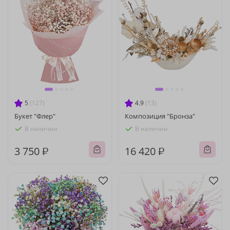
5
(127)
4.9
(13)
Букет "Флер"
Композиция "Бронза"
В наличии
В наличии
3 750 ₽
16 420 ₽