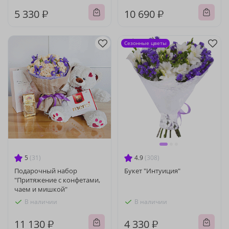
5 330 ₽
10 690 ₽
Сезонные цветы
5
(31)
4.9
(308)
Подарочный набор
Букет "Интуиция"
"Притяжение с конфетами,
чаем и мишкой"
В наличии
В наличии
11 130 ₽
4 330 ₽