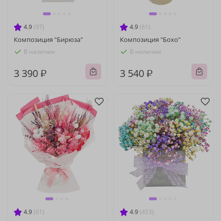
4.9
(97)
4.9
(61)
Композиция "Бирюза"
Композиция "Бохо"
В наличии
В наличии
3 390 ₽
3 540 ₽
4.9
(61)
4.9
(453)