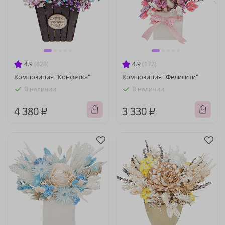
4.9
(828)
4.9
(172)
Композиция "Конфетка"
Композиция "Фелисити"
В наличии
В наличии
4 380 ₽
3 330 ₽