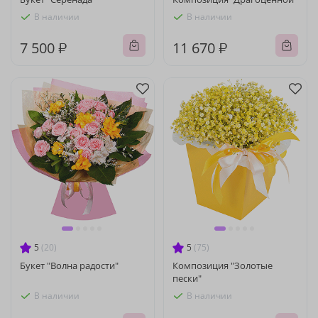
В наличии
В наличии
7 500 ₽
11 670 ₽
5
(20)
5
(75)
Букет "Волна радости"
Композиция "Золотые
пески"
В наличии
В наличии