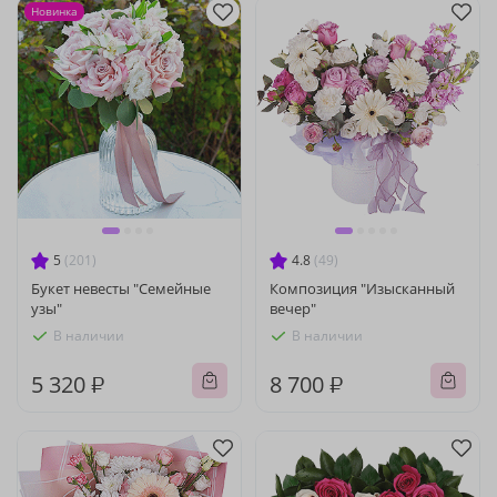
Новинка
5
(201)
4.8
(49)
Букет невесты "Семейные
Композиция "Изысканный
узы"
вечер"
В наличии
В наличии
5 320 ₽
8 700 ₽