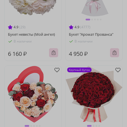
4.9
(29)
4.9
(4777)
Букет невесты (Мой ангел)
Букет "Аромат Прованса"
В наличии
В наличии
6 160 ₽
4 950 ₽
Крупный бутон