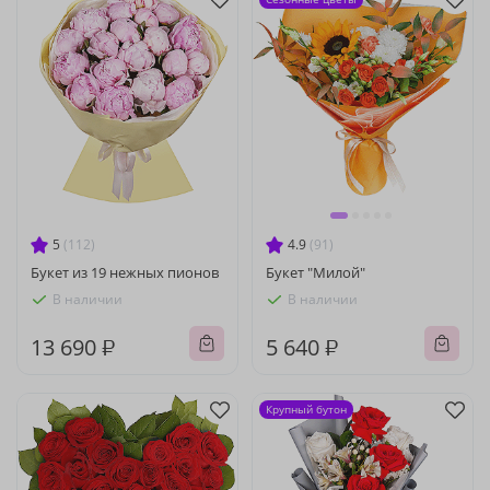
5
(112)
4.9
(91)
Букет из 19 нежных пионов
Букет "Милой"
В наличии
В наличии
13 690 ₽
5 640 ₽
Крупный бутон