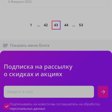
6 Февраля 2020
1
...
42
43
44
...
53
Показать меню блога
Подписка на рассылку
о скидках и акциях
Подписываясь на новости вы соглашаетесь на обработку
персональных данных