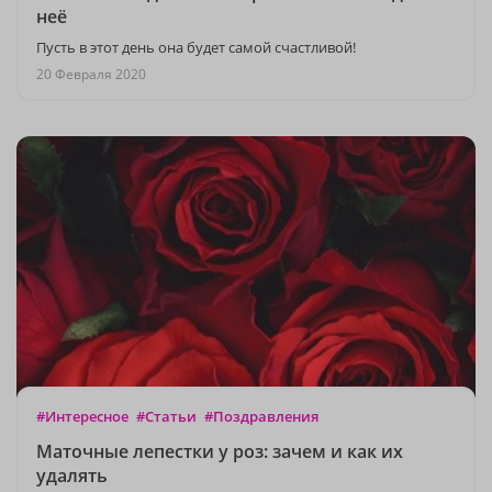
неё
Пусть в этот день она будет самой счастливой!
20 Февраля 2020
#Интересное
#Статьи
#Поздравления
Маточные лепестки у роз: зачем и как их
удалять