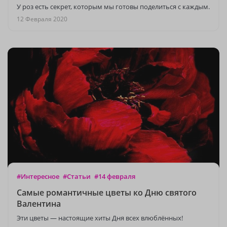
У роз есть секрет, которым мы готовы поделиться с каждым.
12 Февраля 2020
#Интересное
#Статьи
#14 февраля
Самые романтичные цветы ко Дню святого
Валентина
Эти цветы — настоящие хиты Дня всех влюблённых!