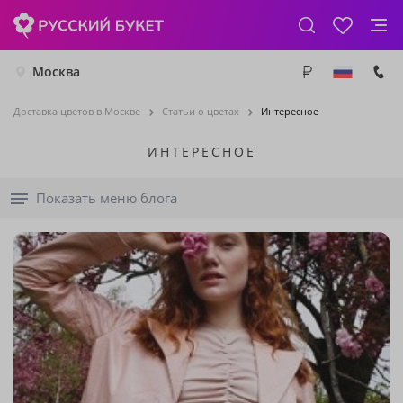
Москва
Доставка цветов в Москве
Статьи о цветах
Интересное
ИНТЕРЕСНОЕ
Показать меню блога