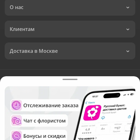
О нас
Клиентам
Доставка в Москве
Язык интерфейса:
Валюта:
©
Служба круглосуточной доставки цветов в Москве
Русский Букет, 2026
Общество с ограниченной ответственностью «Технология»
ОГРН: 1195476081745, ИНН: 5410081997
Юридический адрес: г. Новосибирск, ул. Ипподромская,