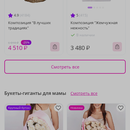
4.9
(4184)
5
(415)
Композиция "В лучших
Композиция "Жемчужная
традициях"
нежность"
В наличии
-25%
6 010 ₽
4 510 ₽
3 480 ₽
Смотреть все
Букеты-гиганты для мамы
Смотреть все
Крупный бутон
Новинка