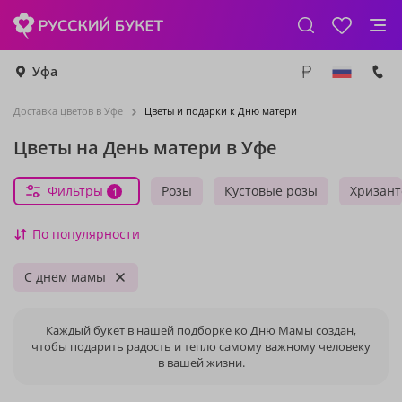
Уфа
Доставка цветов в Уфе
Цветы и подарки к Дню матери
Цветы на День матери в Уфе
Фильтры
Розы
Кустовые розы
Хризан
1
По популярности
С днем мамы
Каждый букет в нашей подборке ко Дню Мамы создан,
чтобы подарить радость и тепло самому важному человеку
в вашей жизни.