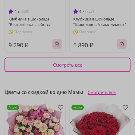
4.9
(688)
4.7
(723)
Клубника в шоколаде
Клубника в шоколаде
"Бесконечная любовь"
"Шоколадный комплимент"
Под заказ
Под заказ
9 290 ₽
5 890 ₽
Смотреть все
Цветы со скидкой ко дню Мамы
Смотреть все
Акция
Акция