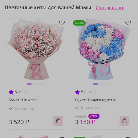
Цветочные хиты для вашей Мамы
Смотреть все
Акция
5
(606)
5
(2641)
Букет "Нимфа"
Букет "Радуга чувств"
В наличии
В наличии
-25%
4 200 ₽
3 520 ₽
3 150 ₽