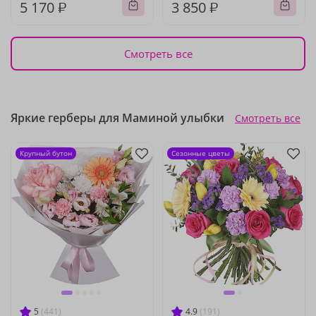
5 170 ₽
3 850 ₽
Смотреть все
Яркие герберы для Маминой улыбки
Смотреть все
Крупный бутон
Сезонные цветы
5
(441)
4.9
(191)