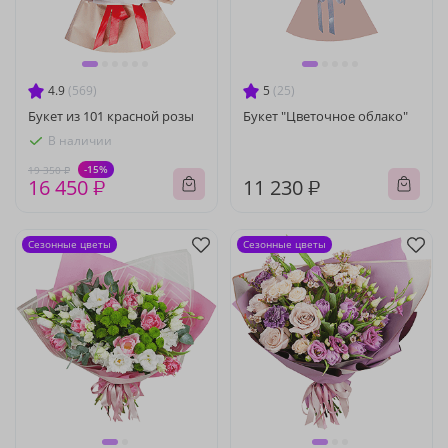
4.9
(569)
5
(25)
Букет из 101 красной розы
Букет "Цветочное облако"
В наличии
-15%
19 350 ₽
16 450 ₽
11 230 ₽
Сезонные цветы
Сезонные цветы