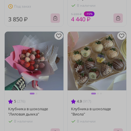
В наличии
Под заказ
-15%
5 220 ₽
3 850 ₽
4 440 ₽
5
(276)
4.9
(917)
Клубника в шоколаде
Клубника в шоколаде
"Лиловая дымка"
"Виола"
В наличии
В наличии