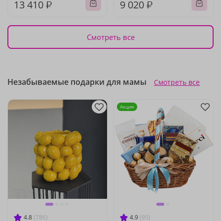
13 410 ₽
9 020 ₽
Смотреть все
Незабываемые подарки для мамы
Смотреть все
Акция
4.8
(786)
4.9
(95)