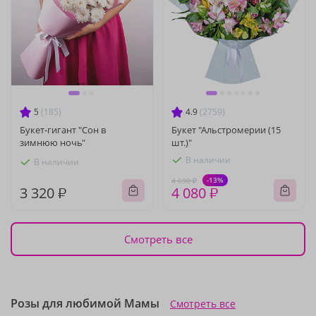
5
(185)
4.9
(2759)
Букет-гигант "Сон в
Букет "Альстромерии (15
зимнюю ночь"
шт.)"
В наличии
В наличии
-13%
4 690 ₽
3 320 ₽
4 080 ₽
Смотреть все
Розы для любимой Мамы
Смотреть все