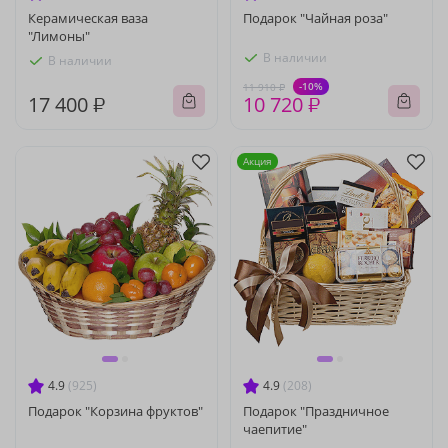
Керамическая ваза
Подарок "Чайная роза"
"Лимоны"
В наличии
В наличии
-10%
11 910 ₽
17 400 ₽
10 720 ₽
Акция
4.9
(925)
4.9
(208)
Подарок "Корзина фруктов"
Подарок "Праздничное
чаепитие"