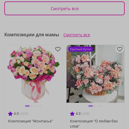
Смотреть все
Композиции для мамы
Смотреть все
Крупный бутон
4.9
(424)
4.9
(268)
Композиция "Монпасье"
Композиция "О любви без
слов"