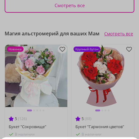
Смотреть все
Магия альстромерий для ваших Мам
Смотреть все
Новинка
Крупный бутон
5
(126)
5
(88)
Букет "Сокровище"
Букет "Гармония цветов"
В наличии
В наличии