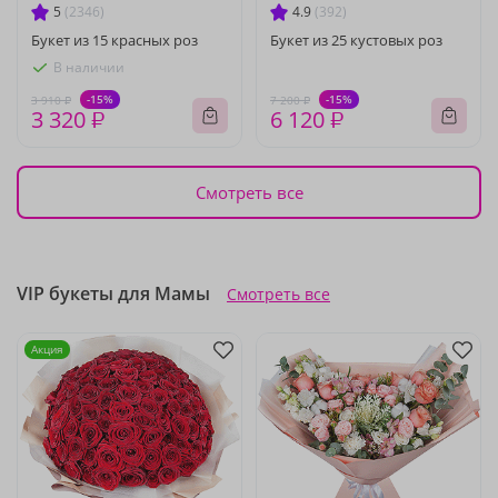
5
(2346)
4.9
(392)
Букет из 15 красных роз
Букет из 25 кустовых роз
В наличии
-15%
-15%
3 910 ₽
7 200 ₽
3 320 ₽
6 120 ₽
Смотреть все
VIP букеты для Мамы
Смотреть все
Акция