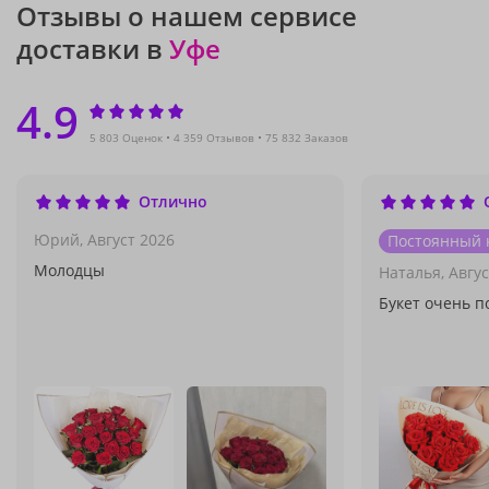
Отзывы о нашем сервисе
доставки в
Уфе
4.9
5 803 Оценок
4 359 Отзывов
75 832 Заказов
Отлично
Юрий,
Август 2026
Постоянный 
Молодцы
Наталья,
Авгус
Букет очень п