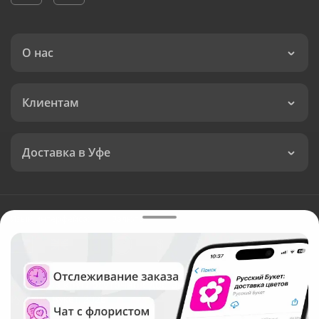
О нас
Клиентам
Доставка в Уфе
Язык интерфейса:
Валюта:
©
Служба круглосуточной доставки цветов в Уфе
Русский Букет, 2026