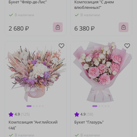
Букет "Флёр-де-Лис"
Композиция "С днем
влюбленных!"
В наличии
В наличии
2 680 ₽
6 380 ₽
4.9
(125)
4.9
(58)
Композиция "Английский
Букет "Глазурь"
сад"
В наличии
В наличии