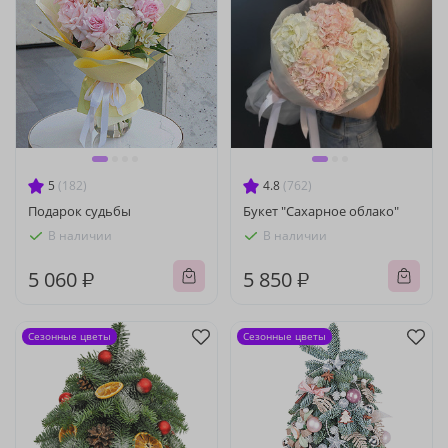
5
(182)
4.8
(762)
Подарок судьбы
Букет "Сахарное облако"
В наличии
В наличии
5 060 ₽
5 850 ₽
Сезонные цветы
Сезонные цветы