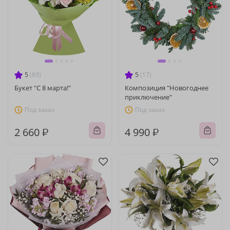
5
(89)
5
(17)
Букет "С 8 марта!"
Композиция "Новогоднее
приключение"
Под заказ
Под заказ
2 660 ₽
4 990 ₽