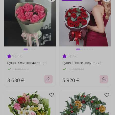
5
(752)
5
(167)
Букет "Оливковая роща"
Букет "После полуночи"
В наличии
В наличии
3 630 ₽
5 920 ₽