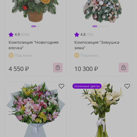
4.9
(644)
4.8
(50)
Композиция "Новогодняя
Композиция "Зимушка-
елочка"
зима"
Под заказ
Под заказ
4 550 ₽
10 300 ₽
Сезонные цветы