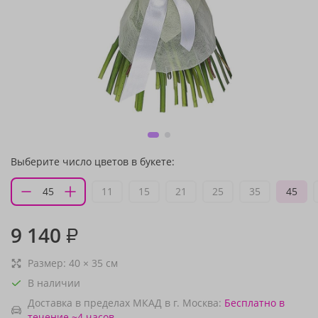
Выберите число цветов в букете:
11
15
21
25
35
45
9 140
₽
Размер:
40
×
35
см
В наличии
Доставка в пределах МКАД в г. Москва:
Бесплатно
в
течение ~4 часов