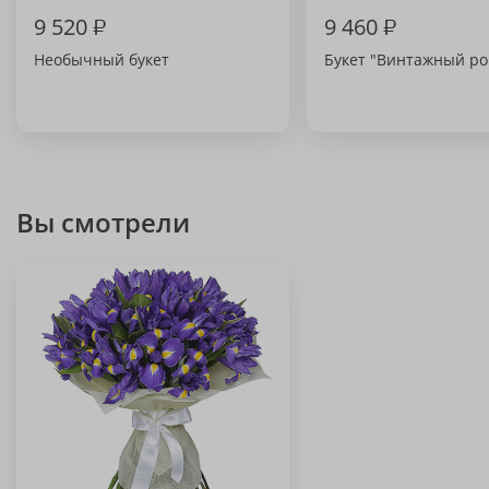
9 520
₽
9 460
₽
Необычный букет
Букет "Винтажный ро
Вы смотрели