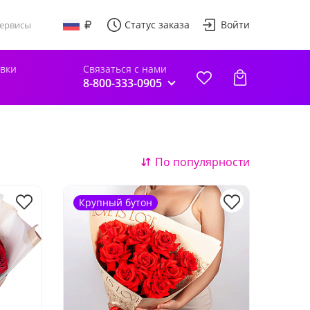
Статус заказа
Войти
ервисы
авки
Связаться с нами
8-800-333-0905
По популярности
Крупный бутон