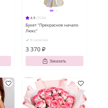
4.9
(3534)
Букет "Прекрасное начало
Люкс"
В наличии
3 370 ₽
Заказать