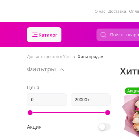
О нас
Доставка
Опла
Каталог
Доставка цветов в Уфе
Хиты продаж
Хит
Фильтры
Цена
Акци
Акция