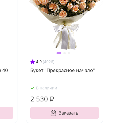
4.9
(4026)
з 40
Букет "Прекрасное начало"
В наличии
2 530 ₽
Заказать