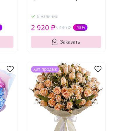
В наличии
2 920 ₽
3 440 ₽
-15%
Заказать
Хит продаж