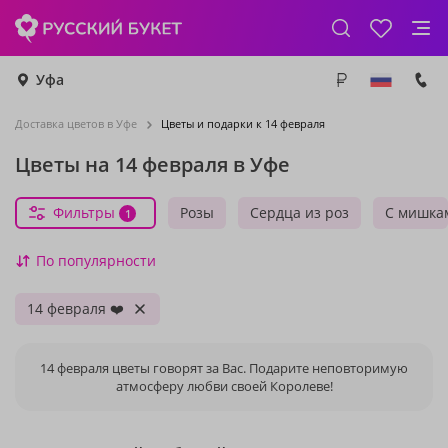
Уфа
Доставка цветов в Уфе
Цветы и подарки к 14 февраля
Цветы на 14 февраля в Уфе
Фильтры
Розы
Сердца из роз
С мишка
1
По популярности
14 февраля ❤️
14 февраля цветы говорят за Вас. Подарите неповторимую
атмосферу любви своей Королеве!