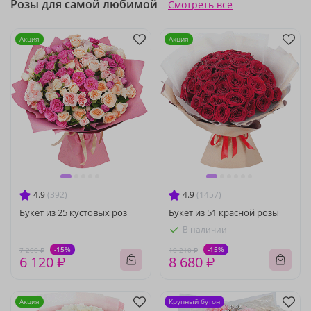
Розы для самой любимой
Смотреть все
Акция
Акция
4.9
(392)
4.9
(1457)
Букет из 25 кустовых роз
Букет из 51 красной розы
В наличии
-15%
-15%
7 200 ₽
10 210 ₽
6 120 ₽
8 680 ₽
Акция
Крупный бутон