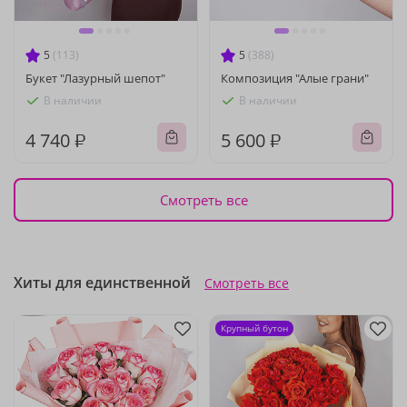
5
(113)
5
(388)
Букет "Лазурный шепот"
Композиция "Алые грани"
В наличии
В наличии
4 740 ₽
5 600 ₽
Смотреть все
Хиты для единственной
Смотреть все
Крупный бутон