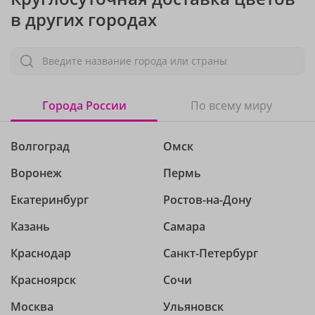
в других городах
Введите название города или страны
Города России
По всему миру
Волгоград
Омск
Воронеж
Пермь
Екатеринбург
Ростов-на-Дону
Казань
Самара
Краснодар
Санкт-Петербург
Красноярск
Сочи
Москва
Ульяновск