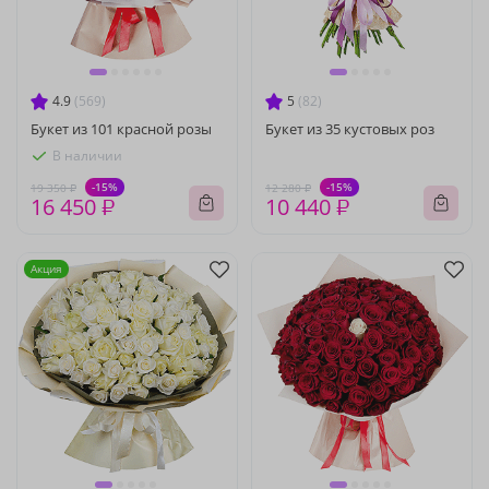
4.9
(569)
5
(82)
Букет из 101 красной розы
Букет из 35 кустовых роз
В наличии
-15%
-15%
19 350 ₽
12 280 ₽
16 450 ₽
10 440 ₽
Акция