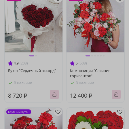
4.9
(208)
5
(508)
Букет "Сердечный аккорд"
Композиция "Слияние
горизонтов"
В наличии
В наличии
8 720 ₽
12 400 ₽
Крупный бутон