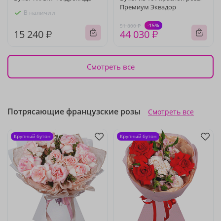
Премиум Эквадор
В наличии
-15%
51 800 ₽
15 240 ₽
44 030 ₽
Смотреть все
Потрясающие французские розы
Смотреть все
Крупный бутон
Крупный бутон