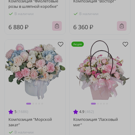
Композиция "Фиолетовые
Композиция "Восторг"
розы в шляпной коробке"
В наличии
В наличии
6 880 ₽
6 360 ₽
Акция
5
(1686)
4.9
(462)
Композиция "Морской
Композиция "Ласковый
закат"
миг"
В наличии