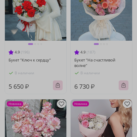
4.9
(196)
4.9
(187)
Букет "Ключ к сердцу"
Букет "На счастливой
волне"
В наличии
В наличии
5 650 ₽
6 730 ₽
Новинка
Новинка