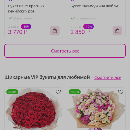
Букет из 25 красных
Букет "Жемчужина любви"
кенийских роз
В наличии
В наличии
-15%
-10%
4 440 ₽
3 170 ₽
3 770 ₽
2 850 ₽
Смотреть все
Шикарные VIP букеты для любимой
Смотреть все
Акция
Акция