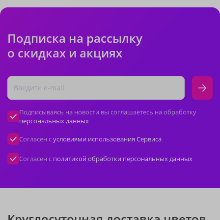
Подписка на рассылку
о скидках и акциях
Подписываясь на новости вы соглашаетесь на обработку
персональных данных
Согласен с
условиями использования Сервиса
Согласен с
политикой обработки персональных данных
Круглосуточная доставка цветов