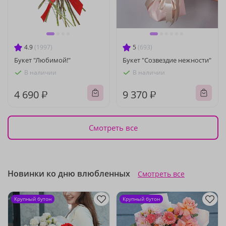
4.9
(1997)
5
(693)
Букет "Любимой!"
Букет "Созвездие нежности"
В наличии
В наличии
4 690 ₽
9 370 ₽
Смотреть все
Новинки ко дню влюбленных
Смотреть все
Крупный бутон
Крупный бутон