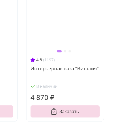
4.8
(1197)
Интерьерная ваза "Витэлия"
В наличии
4 870 ₽
Заказать