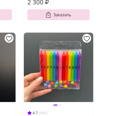
2 300 ₽
Заказать
4.7
(986)