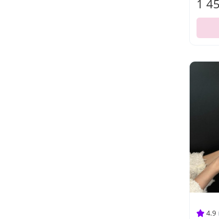
1 4
4.9