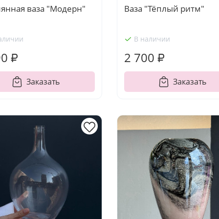
лянная ваза "Модерн"
Ваза "Тёплый ритм"
аличии
В наличии
90 ₽
2 700 ₽
Заказать
Заказать