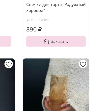
Свечки для торта "Радужный
хоровод"
В наличии
890 ₽
Заказать