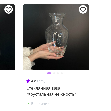
4.8
(775)
Стеклянная ваза
"Хрустальная нежность"
В наличии