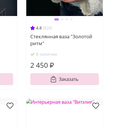
4.8
(820)
Стеклянная ваза "Золотой
ритм"
В наличии
2 450 ₽
Заказать