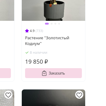
4.9
(733)
Растение "Золотистый
Кодиум"
В наличии
19 850 ₽
Заказать