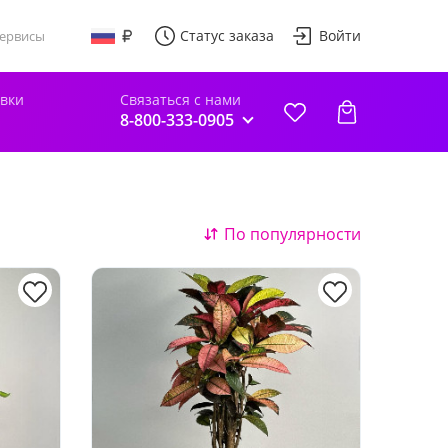
Статус заказа
Войти
ервисы
авки
Связаться с нами
8-800-333-0905
По популярности