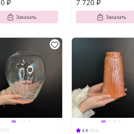
50 ₽
7 720 ₽
Заказать
Заказать
(775)
4.8
(763)