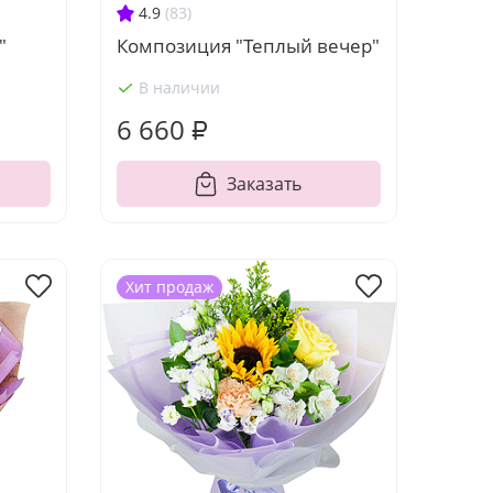
4.9
(83)
"
Композиция "Теплый вечер"
В наличии
6 660 ₽
Заказать
Хит продаж