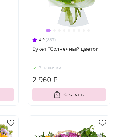
4.9
(867)
Букет "Солнечный цветок"
В наличии
2 960 ₽
Заказать