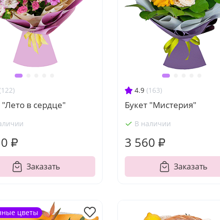
(122)
4.9
(163)
 "Лето в сердце"
Букет "Мистерия"
аличии
В наличии
10 ₽
3 560 ₽
Заказать
Заказать
нные цветы