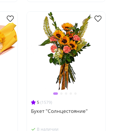
5
(1579)
Букет "Солнцестояние"
В наличии