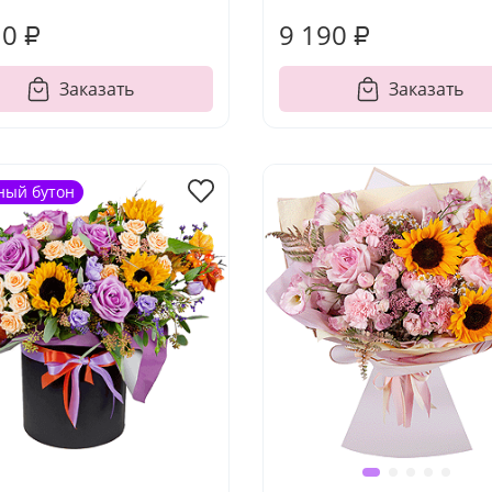
10 ₽
9 190 ₽
Заказать
Заказать
ный бутон