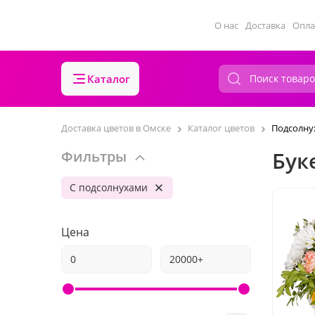
О нас
Доставка
Опла
Каталог
Доставка цветов в Омске
Каталог цветов
Подсолну
Бук
Фильтры
С подсолнухами
Цена