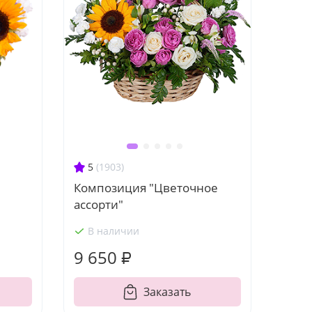
5
(1903)
Композиция "Цветочное
ассорти"
В наличии
9 650 ₽
Заказать