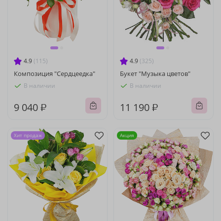
4.9
(115)
4.9
(325)
Композиция "Сердцеедка"
Букет "Музыка цветов"
В наличии
В наличии
9 040 ₽
11 190 ₽
Хит продаж
Акция