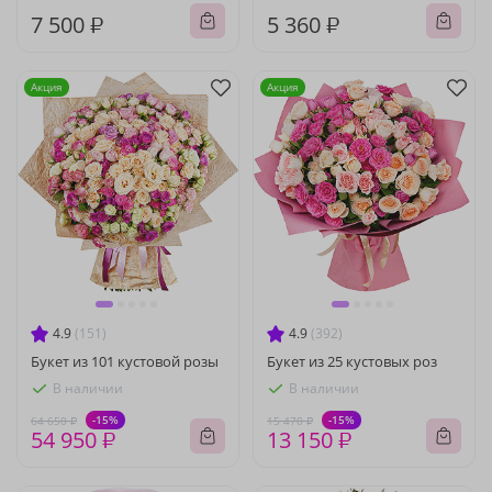
7 500 ₽
5 360 ₽
Акция
Акция
4.9
(151)
4.9
(392)
Букет из 101 кустовой розы
Букет из 25 кустовых роз
В наличии
В наличии
-15%
-15%
64 650 ₽
15 470 ₽
54 950 ₽
13 150 ₽