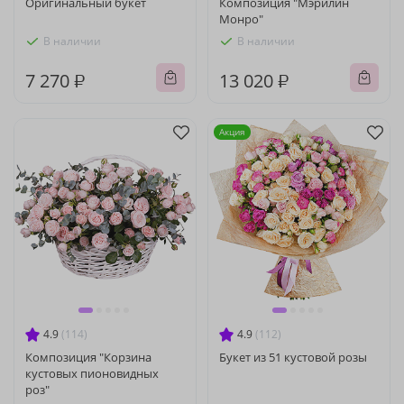
Оригинальный букет
Композиция "Мэрилин
Монро"
В наличии
В наличии
7 270 ₽
13 020 ₽
Акция
4.9
(114)
4.9
(112)
Композиция "Корзина
Букет из 51 кустовой розы
кустовых пионовидных
роз"