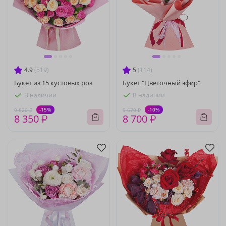
4.9
(519)
5
(114)
Букет из 15 кустовых роз
Букет "Цветочный эфир"
В наличии
В наличии
-15%
-10%
9 820 ₽
9 670 ₽
8 350 ₽
8 700 ₽