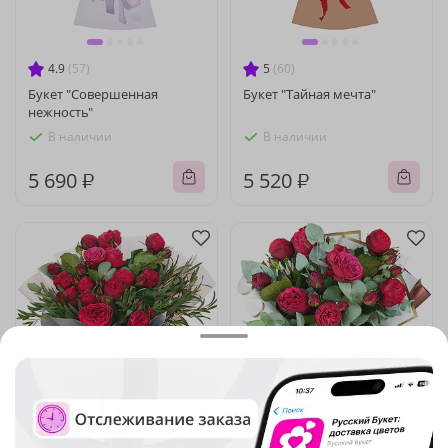
4.9
(57)
5
(60)
Букет "Совершенная
Букет "Тайная мечта"
нежность"
В наличии
В наличии
5 690 ₽
5 520 ₽