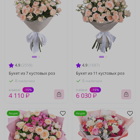
4.9
(2558)
4.9
(1687)
Букет из 7 кустовых роз
Букет из 11 кустовых роз
В наличии
В наличии
-15%
-15%
4 840 ₽
7 090 ₽
4 110 ₽
6 030 ₽
Акция
Акция