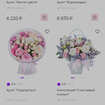
Букет "Магия чувств"
Букет "Мармеладка"
В наличии
В наличии
6 220 ₽
6 070 ₽
4.9
(103)
4.9
(505)
Букет "Поцелуй роз"
Композиция "Счастливый
момент"
В наличии
В наличии