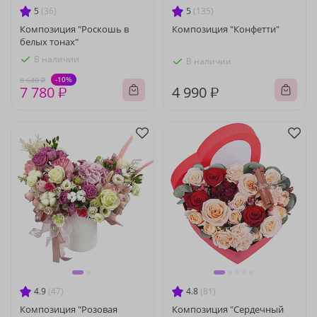
5
(36)
5
(135)
Композиция "Роскошь в
Композиция "Конфетти"
белых тонах"
В наличии
В наличии
-10%
8 640 ₽
7 780 ₽
4 990 ₽
4.9
(47)
4.8
(81)
Композиция "Розовая
Композиция "Сердечный