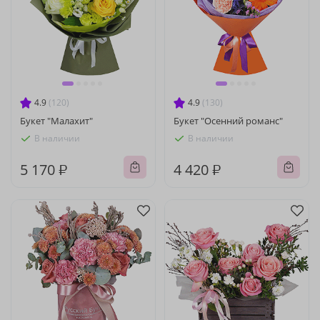
4.9
(120)
4.9
(130)
Букет "Малахит"
Букет "Осенний романс"
В наличии
В наличии
5 170 ₽
4 420 ₽