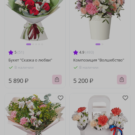
5
(51)
4.9
(493)
Букет "Сказка о любви"
Композиция "Волшебство"
В наличии
В наличии
5 890 ₽
5 200 ₽