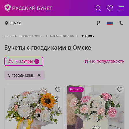
Омск
Доставка цветов в Омске
Каталог цветов
Гвоздики
Букеты с гвоздиками в Омске
Фильтры
По популярности
1
С гвоздиками
Новинка