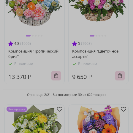
4.8
(1906)
5
(1903)
Композиция "Тропический
Композиция "Цветочное
бриз"
ассорти"
В наличии
В наличии
13 370 ₽
9 650 ₽
Страница: 2/21. Вы посмотрели 30 из 622 товаров
Хит продаж