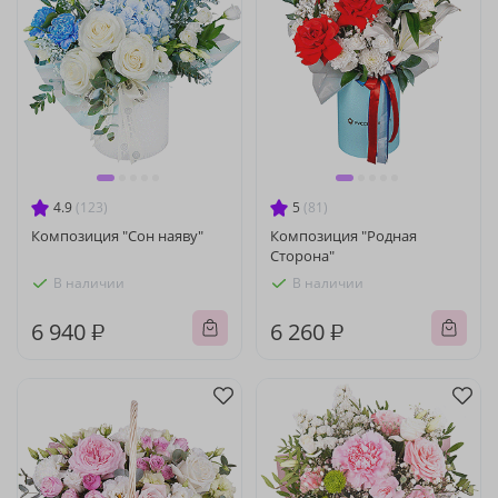
4.9
(123)
5
(81)
Композиция "Сон наяву"
Композиция "Родная
Сторона"
В наличии
В наличии
6 940 ₽
6 260 ₽