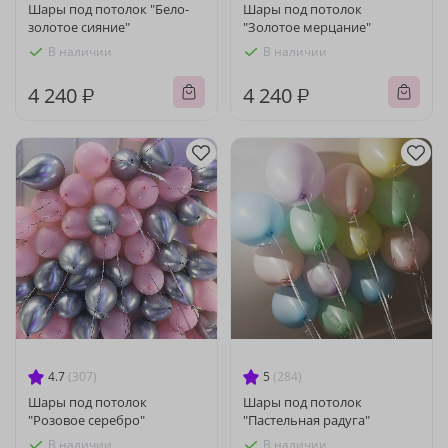
Шары под потолок "Бело-
Шары под потолок
золотое сияние"
"Золотое мерцание"
В наличии
В наличии
4 240 ₽
4 240 ₽
4.7
(307)
5
(284)
Шары под потолок
Шары под потолок
"Розовое серебро"
"Пастельная радуга"
В наличии
В наличии