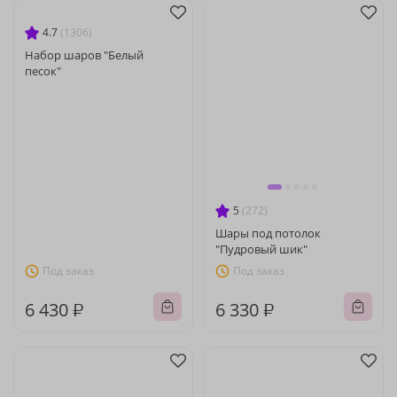
4.7
(1306)
Набор шаров "Белый
песок"
5
(272)
Шары под потолок
"Пудровый шик"
Под заказ
Под заказ
6 430 ₽
6 330 ₽