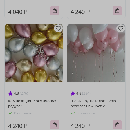
4 040 ₽
4 240 ₽
4.8
(276)
4.8
(284)
Композиция "Космическая
Шары под потолок "Бело-
радуга"
розовая нежность"
В наличии
В наличии
4 240 ₽
4 240 ₽