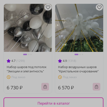
4.7
(1299)
4.9
(1318)
Набор шаров под потолок
Набор воздушных шаров
"Эмоции и элегантность"
"Кристальное очарование"
Под заказ
Под заказ
6 730 ₽
6 570 ₽
Перейти в каталог