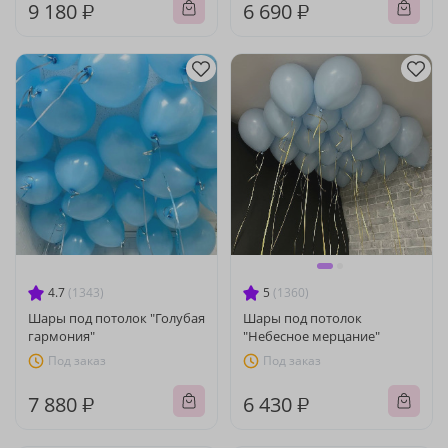
9 180 ₽
6 690 ₽
4.7
(1343)
5
(1360)
Шары под потолок "Голубая
Шары под потолок
гармония"
"Небесное мерцание"
Под заказ
Под заказ
7 880 ₽
6 430 ₽