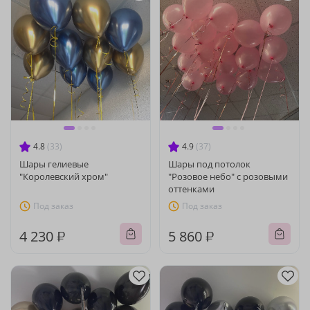
4.8
(33)
4.9
(37)
Шары гелиевые
Шары под потолок
"Королевский хром"
"Розовое небо" с розовыми
оттенками
Под заказ
Под заказ
4 230 ₽
5 860 ₽