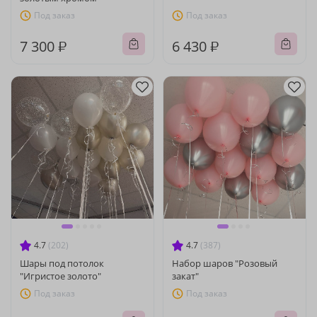
Под заказ
Под заказ
7 300 ₽
6 430 ₽
4.7
(202)
4.7
(387)
Шары под потолок
Набор шаров "Розовый
"Игристое золото"
закат"
Под заказ
Под заказ