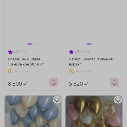
4.8
(523)
4.8
(1315)
Воздушные шары
Набор шаров "Стильный
"Ванильное облако"
вираж"
Под заказ
Под заказ
8 300 ₽
5 820 ₽