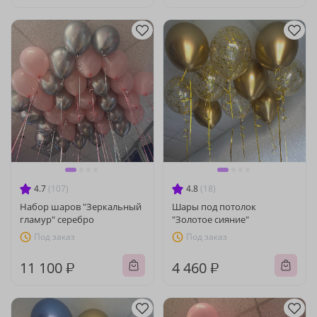
4.7
(107)
4.8
(18)
Набор шаров "Зеркальный
Шары под потолок
гламур" серебро
"Золотое сияние"
Под заказ
Под заказ
11 100 ₽
4 460 ₽