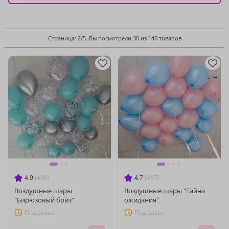
Страница: 2/5. Вы посмотрели 30 из 140 товаров
4.9
(499)
4.7
(497)
Воздушные шары
Воздушные шары "Тайна
"Бирюзовый бриз"
ожидания"
Под заказ
Под заказ