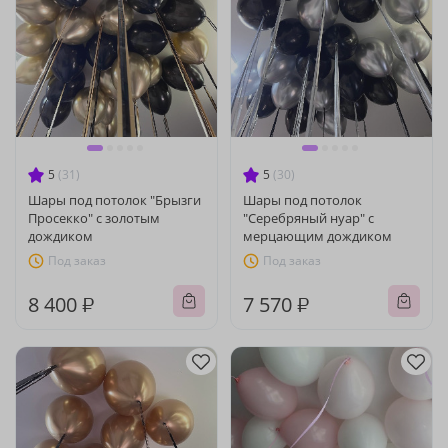
5
(31)
5
(30)
Шары под потолок "Брызги
Шары под потолок
Просекко" с золотым
"Серебряный нуар" с
дождиком
мерцающим дождиком
Под заказ
Под заказ
8 400 ₽
7 570 ₽