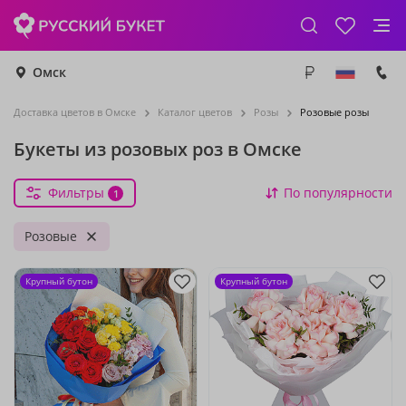
Омск
Доставка цветов в Омске
Каталог цветов
Розы
Розовые розы
Букеты из розовых роз в Омске
Фильтры
По популярности
1
Розовые
Крупный бутон
Крупный бутон