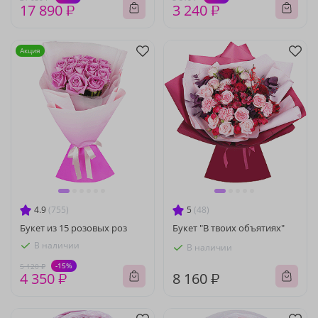
17 890 ₽
3 240 ₽
Акция
4.9
(755)
5
(48)
Букет из 15 розовых роз
Букет "В твоих объятиях"
В наличии
В наличии
-15%
5 120 ₽
4 350 ₽
8 160 ₽