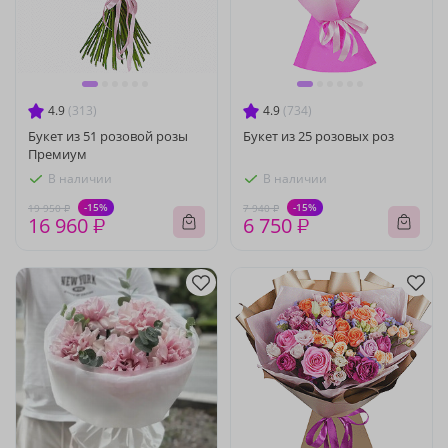
4.9
(313)
4.9
(734)
Букет из 51 розовой розы
Букет из 25 розовых роз
Премиум
В наличии
В наличии
-15%
-15%
19 950 ₽
7 940 ₽
16 960 ₽
6 750 ₽