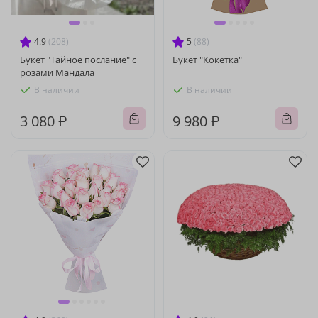
4.9
(208)
5
(88)
Букет "Тайное послание" с
Букет "Кокетка"
розами Мандала
В наличии
В наличии
3 080 ₽
9 980 ₽