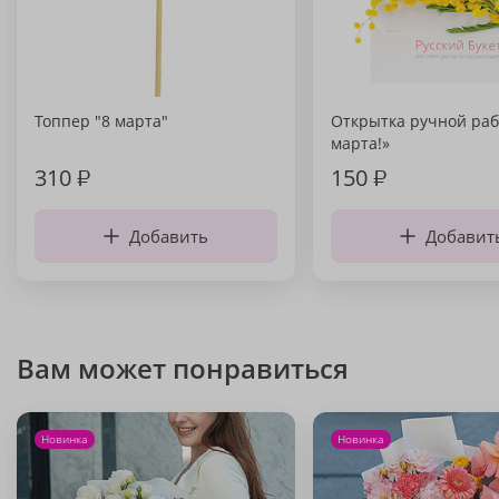
Топпер "8 марта"
Открытка ручной раб
марта!»
310
₽
150
₽
Добавить
Добавит
Вам может понравиться
Новинка
Новинка