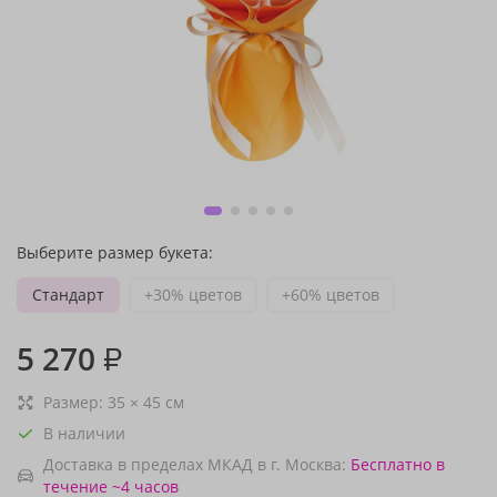
Выберите размер букета:
Стандарт
+30% цветов
+60% цветов
5 270
₽
Размер:
35
×
45
см
В наличии
Доставка в пределах МКАД в г. Москва:
Бесплатно
в
течение ~4 часов