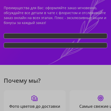
Преимущества для Вас: оформляйте заказ мгновенно,
обсуждайте все детали в чате с флористом и отслеживайте
заказ онлайн на всех этапах. Плюс - эксклюзивные акции и
бонусы за каждый заказ!
Почему мы?
Фото цветов до доставки
Самые свежие 