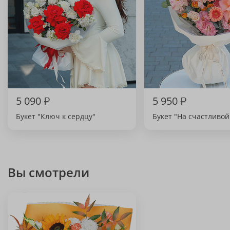
5 090
₽
5 950
₽
Букет "Ключ к сердцу"
Букет "На счастливой
Вы смотрели