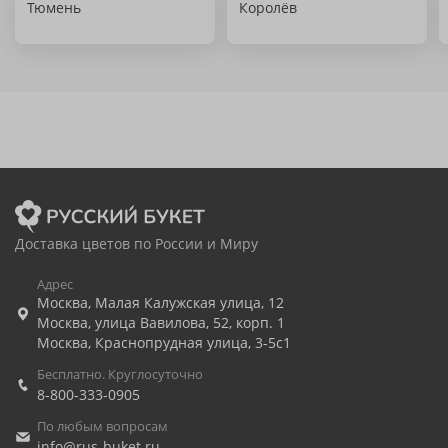
Тюмень
Королёв
Доставка цветов по России и Миру
Адрес
Москва
,
Малая Калужская улица, 12
Москва
,
улица Вавилова, 52, корп. 1
Москва
,
Краснопрудная улица, 3-5с1
Бесплатно. Круглосуточно
8-800-333-0905
По любым вопросам
info@rus-buket.ru