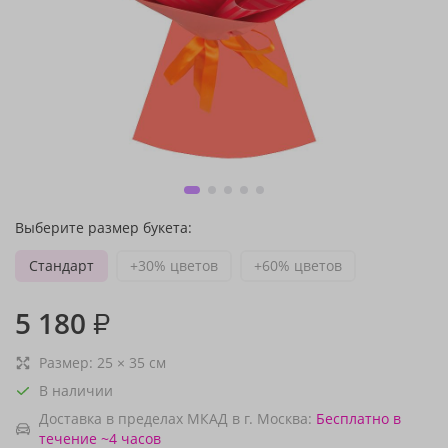
Выберите размер букета:
Стандарт
+30% цветов
+60% цветов
5 180
₽
Размер:
25
×
35
см
В наличии
Доставка в пределах МКАД в г. Москва:
Бесплатно
в
течение ~4 часов