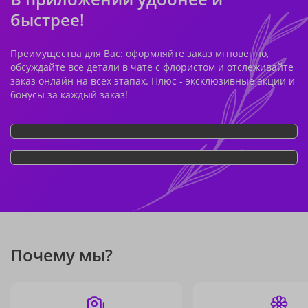
быстрее!
Преимущества для Вас: оформляйте заказ мгновенно,
обсуждайте все детали в чате с флористом и отслеживайте
заказ онлайн на всех этапах. Плюс - эксклюзивные акции и
бонусы за каждый заказ!
Почему мы?