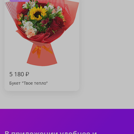
5 180
₽
Букет "Твое тепло"
В приложении удобнее и