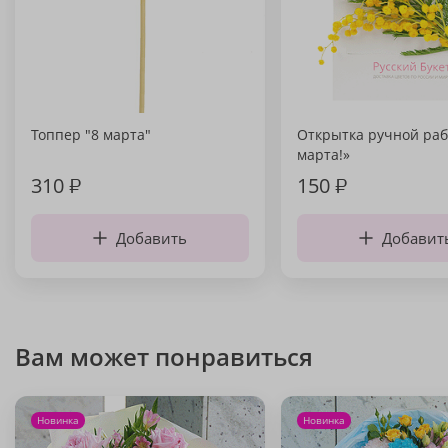
Топпер "8 марта"
Открытка ручной раб
марта!»
310
₽
150
₽
Добавить
Добавит
Вам может понравиться
Новинка
Новинка