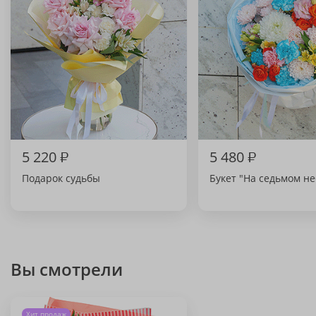
5 220
₽
5 480
₽
Подарок судьбы
Букет "На седьмом не
Вы смотрели
Хит продаж