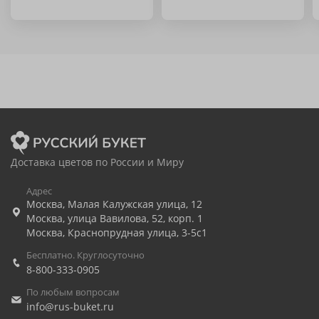
Доставка цветов по России и Миру
Адрес
Москва
,
Малая Калужская улица, 12
Москва
,
улица Вавилова, 52, корп. 1
Москва
,
Краснопрудная улица, 3-5с1
Бесплатно. Круглосуточно
8-800-333-0905
По любым вопросам
info@rus-buket.ru