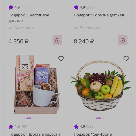
4.9
(177)
4.9
(362)
Подарок "Счастливое
Подарок "Корзина детская"
детство"
В наличии
В наличии
4 350 ₽
8 240 ₽
4.9
(90)
4.9
(523)
Подарок "Простые радости"
Подарок "Сен-Тропе"