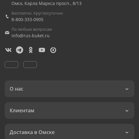
Омск
,
Карла Маркса просп., 8/13
Бесплатно. Круглосуточно
8-800-333-0905
По любым вопросам
info@rus-buket.ru
О нас
Клиентам
Доставка в Омске