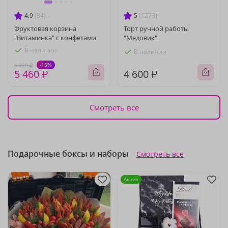
4.9
(84)
5
(1273)
Фруктовая корзина
Торт ручной работы
"Витаминка" с конфетами
"Медовик"
В наличии
В наличии
-15%
6 420 ₽
5 460 ₽
4 600 ₽
Смотреть все
Подарочные боксы и наборы
Смотреть все
Акция