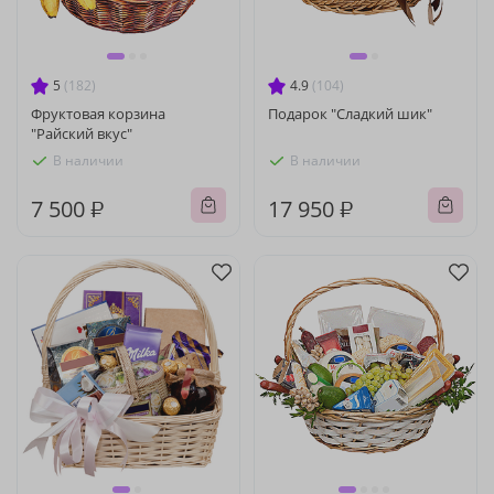
5
(182)
4.9
(104)
Фруктовая корзина
Подарок "Сладкий шик"
"Райский вкус"
В наличии
В наличии
7 500 ₽
17 950 ₽