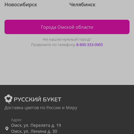
Новосибирск
Челябинск
Города Омской области
Не нашли нужный город?
Позвоните по телефону
8-800-333-0905
Доставка цветов по России и Миру
Адрес
Омск
,
ул. Перелета д. 19
Омск
,
ул. Ленина д. 30