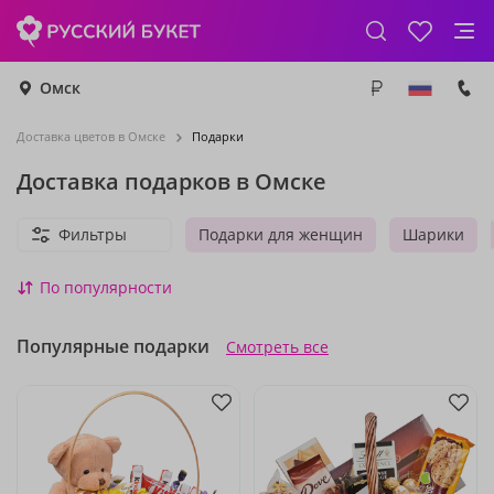
Омск
Доставка цветов в Омске
Подарки
Доставка подарков в Омске
Фильтры
Подарки для женщин
Шарики
По популярности
Популярные подарки
Смотреть все