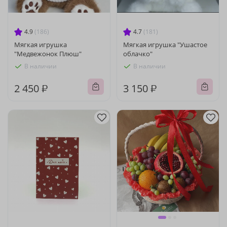
4.9
(186)
4.7
(181)
Мягкая игрушка
Мягкая игрушка "Ушастое
"Медвежонок Плюш"
облачко"
В наличии
В наличии
2 450 ₽
3 150 ₽