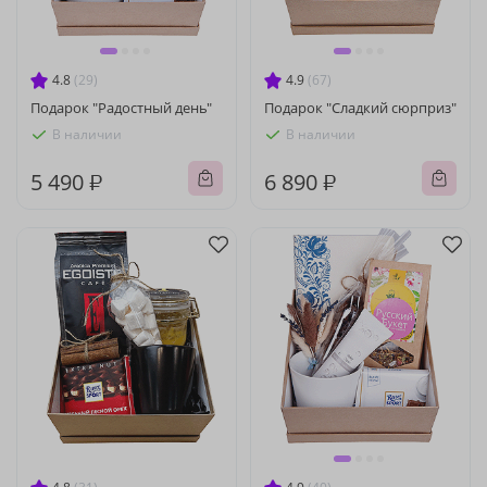
4.8
(29)
4.9
(67)
Подарок "Радостный день"
Подарок "Сладкий сюрприз"
В наличии
В наличии
5 490 ₽
6 890 ₽