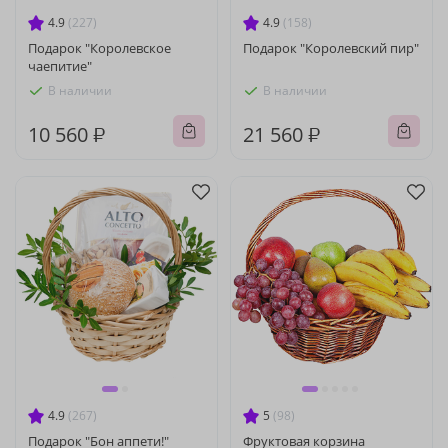
4.9
(227)
4.9
(158)
Подарок "Королевское
Подарок "Королевский пир"
чаепитие"
В наличии
В наличии
10 560 ₽
21 560 ₽
4.9
(267)
5
(98)
Подарок "Бон аппети!"
Фруктовая корзина