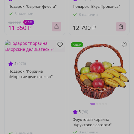
Подарок "Сырная фиеста"
Подарок "Вкус Прованса"
В наличии
В наличии
-10%
12 610 ₽
11 350 ₽
12 790 ₽
Акция
5
(976)
Подарок "Корзина
«Морские деликатесы»"
5
(98)
Фруктовая корзина
"Фруктовое ассорти"
В наличии
В наличии