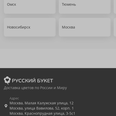
Омск
Тюмень
Новосибирск
Москва
Доставка цветов по России и Миру
Адрес
Москва
,
Малая Калужская улица, 12
Москва
,
улица Вавилова, 52, корп. 1
Москва
,
Краснопрудная улица, 3-5с1