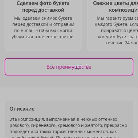
Сделаем фото букета
Свежие цветы дл
перед доставкой
композици
Мы сделаем снимок букета
Мы гарантируем с
перед доставкой и отправим
каждого букета. Есл
по e-mail, чтобы вы смогли
понравятся цвет
убедиться в качестве цветов.
заменим букет на 
течение 24 час
Все преимущества
Описание
Эта композиция, выполненная в нежных оттенках
розового, сиреневого, кремового и желтого, прекрасно
подойдет для таких торжественных моментов, как
свадьба или юбилей. Пышные гортензии и сирень,