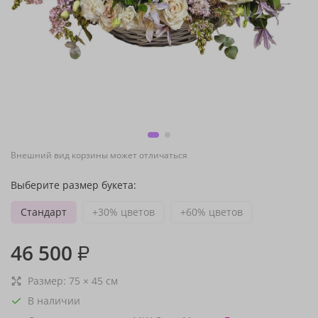
Внешний вид корзины может отличаться
Выберите размер букета:
Стандарт
+30% цветов
+60% цветов
46 500
₽
Размер:
75
×
45
см
В наличии