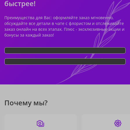
быстрее!
Преимущества для Вас: оформляйте заказ мгновенно,
обсуждайте все детали в чате с флористом и отслеживайте
заказ онлайн на всех этапах. Плюс - эксклюзивные акции и
бонусы за каждый заказ!
Почему мы?