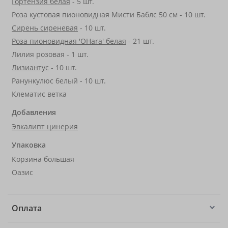
Гортензия белая
- 5 шт.
Роза кустовая пионовидная Мисти Баблс 50 см - 10 шт.
Сирень сиреневая
- 10 шт.
Роза пионовидная 'OHara' белая
- 21 шт.
Лилия розовая - 1 шт.
Лизиантус
- 10 шт.
Ранункулюс белый - 10 шт.
Клематис ветка
Добавления
Эвкалипт цинерия
Упаковка
Корзина большая
Оазис
Оплата