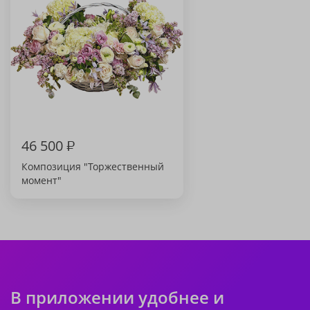
46 500
₽
Композиция "Торжественный
момент"
В приложении удобнее и