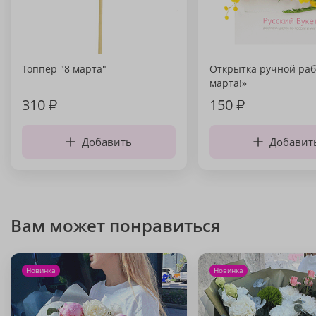
Топпер "8 марта"
Открытка ручной раб
марта!»
310
₽
150
₽
Добавить
Добавит
Вам может понравиться
Новинка
Новинка