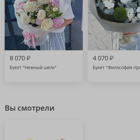
8 070
₽
4 070
₽
Букет "Нежный шелк"
Букет "Философия п
Вы смотрели