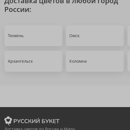
Доставка цветов в любой город
России:
Тюмень
Омск
Архангельск
Коломна
Доставка цветов по России и Миру