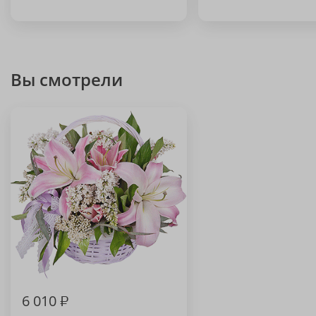
Вы смотрели
6 010
₽