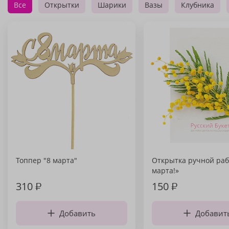
Все
Открытки
Шарики
Вазы
Клубника
Топпер "8 марта"
Открытка ручной раб
марта!»
310
₽
150
₽
Добавить
Добавит