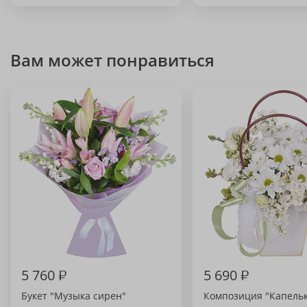
Вам может понравиться
5 760
₽
5 690
₽
Букет "Музыка сирен"
Композиция "Капельк