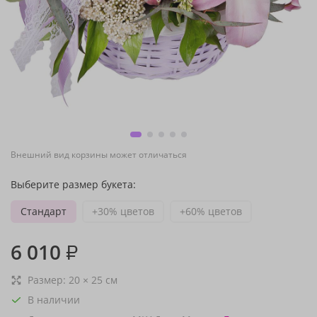
Внешний вид корзины может отличаться
Выберите размер букета:
Стандарт
+30% цветов
+60% цветов
6 010
₽
Размер:
20
×
25
см
В наличии